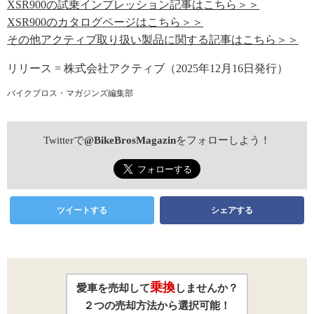
XSR900の試乗インプレッション記事はこちら＞＞
XSR900のカタログページはこちら＞＞
その他アクティブ取り扱い製品に関する記事はこちら＞＞
リリース = 株式会社アクティブ（2025年12月16日発行）
バイクブロス・マガジンズ編集部
Twitterで
@BikeBrosMagazin
をフォローしよう！
ツイートする
シェアする
乗換
愛車を売却して
しませんか？
２つの売却方法から選択可能！