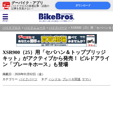
グーバイク・アプリ
ダウンロード
バイクブロスの新着記事・話題の
記事を見逃さない！
バイクブロス
バイクニュース
バイクパーツ
XSR900（25）用「セパハ
XSR900（25）用「セパハン＆トップブリッジ
キット」がアクティブから発売！ ビルドアライ
ン「ブレーキホース」も登場
掲載日：2026年01月02日（金）
カテゴリー:
バイクパーツ
タグ:
ハンドル
,
ブレーキ関連
,
ヤマハ