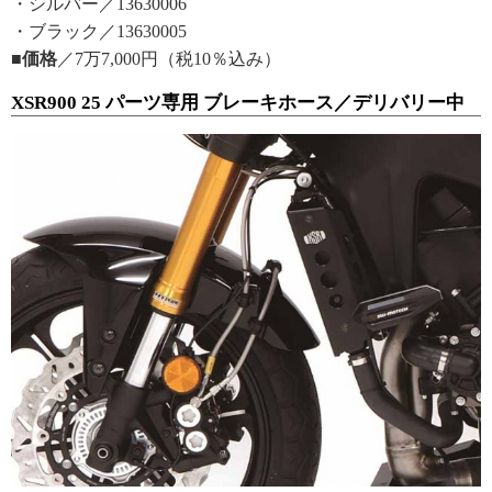
・シルバー／13630006
・ブラック／13630005
■価格
／7万7,000円（税10％込み）
XSR900 25 パーツ専用 ブレーキホース／デリバリー中