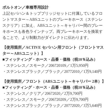
ボルトオン／車種専用設計
上記セパハン＆トップブリッジセットに付属しているフロ
ントマスター～ABSユニットのブレーキホース（ステンレ
スクリア）に加え、ABSユニット～キャリパー間のブレー
キホースも各色ラインナップ。両ブレーキホースを換装す
ることで、より制動力がダイレクトに伝わります。
【使用箇所／ACTIVE セパハン用フロント（フロントマス
ター～ABSユニット）】
■フィッティング・ホース・品番・価格（税10％込み）
・ステンレス／スモーク／20672010S／1万5,950円
・ステンレスブラック／ブラック／20772010／1万9,140円
【使用箇所／フロント（ABSユニット～キャリパー 2本）】
■フィッティング・ホース・品番・価格（税10％込み）
・ステンレス／クリア／20672020／2万9,700円
・ステンレス／スモーク／20672020S／2万9,700円
・ステンレスブラック／ブラック／20772020／3万5,640円