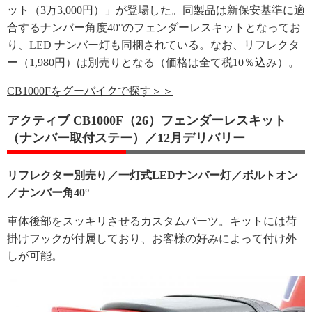
ット（3万3,000円）」が登場した。同製品は新保安基準に適
合するナンバー角度40°のフェンダーレスキットとなってお
り、LED ナンバー灯も同梱されている。なお、リフレクタ
ー（1,980円）は別売りとなる（価格は全て税10％込み）。
CB1000Fをグーバイクで探す＞＞
アクティブ CB1000F（26）フェンダーレスキット
（ナンバー取付ステー）／12月デリバリー
リフレクター別売り／一灯式LEDナンバー灯／ボルトオン
／ナンバー角40°
車体後部をスッキリさせるカスタムパーツ。キットには荷
掛けフックが付属しており、お客様の好みによって付け外
しが可能。