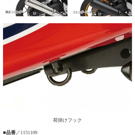
荷掛けフック
■品番
／1151109