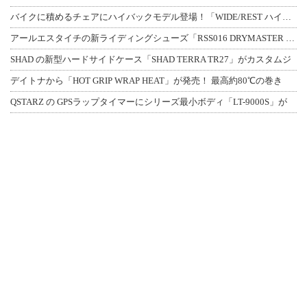
バイクに積めるチェアにハイバックモデル登場！「WIDE/REST ハイバックチェ
アールエスタイチの新ライディングシューズ「RSS016 DRYMASTER スト
SHAD の新型ハードサイドケース「SHAD TERRA TR27」がカスタムジ
デイトナから「HOT GRIP WRAP HEAT」が発売！ 最高約80℃の巻き
QSTARZ の GPSラップタイマーにシリーズ最小ボディ「LT-9000S」が