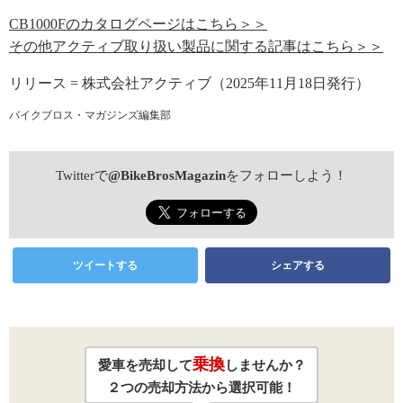
CB1000Fのカタログページはこちら＞＞
その他アクティブ取り扱い製品に関する記事はこちら＞＞
リリース = 株式会社アクティブ（2025年11月18日発行）
バイクブロス・マガジンズ編集部
Twitterで
@BikeBrosMagazin
をフォローしよう！
ツイートする
シェアする
乗換
愛車を売却して
しませんか？
２つの売却方法から選択可能！