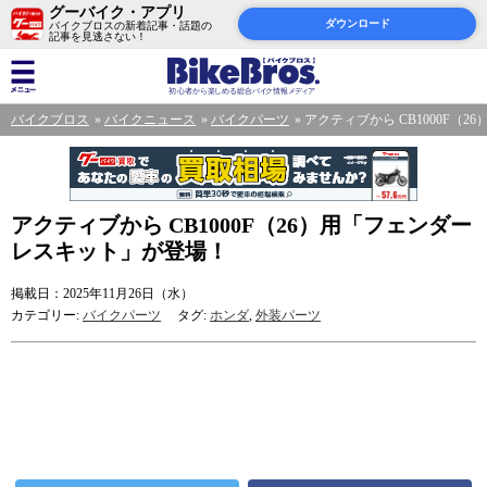
グーバイク・アプリ
ダウンロード
バイクブロスの新着記事・話題の
記事を見逃さない！
バイクブロス
バイクニュース
バイクパーツ
アクティブから CB1000F（
アクティブから CB1000F（26）用「フェンダー
レスキット」が登場！
掲載日：2025年11月26日（水）
カテゴリー:
バイクパーツ
タグ:
ホンダ
,
外装パーツ