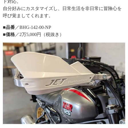
ド対応。
自分好みにカスタマイズし、日常生活を非日常に冒険心を
呼び覚ましてくれます。
■品番
／BHG-142-00-NP
■価格
／2万5,000円（税抜き）