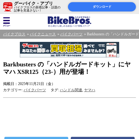
グーバイク・アプリ
ダウンロード
バイクブロスの新着記事・話題の
記事を見逃さない！
バイクブロス
バイクニュース
バイクパーツ
Barkbusters の「ハンドル
Barkbusters の「ハンドルガードキット」にヤ
マハ XSR125（23-）用が登場！
掲載日：2025年11月21日（金）
カテゴリー:
バイクパーツ
タグ:
ハンドル関連
,
ヤマハ