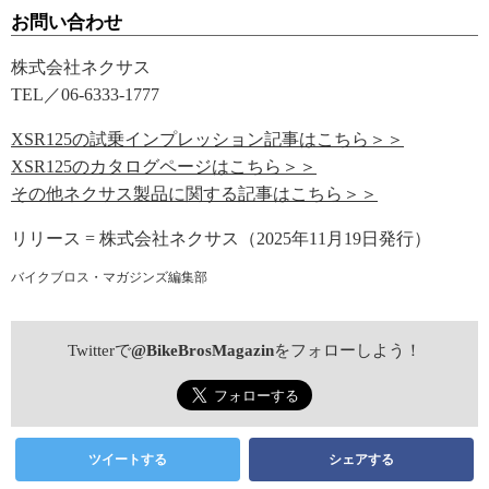
お問い合わせ
株式会社ネクサス
TEL／06-6333-1777
XSR125の試乗インプレッション記事はこちら＞＞
XSR125のカタログページはこちら＞＞
その他ネクサス製品に関する記事はこちら＞＞
リリース = 株式会社ネクサス（2025年11月19日発行）
バイクブロス・マガジンズ編集部
Twitterで
@BikeBrosMagazin
をフォローしよう！
ツイートする
シェアする