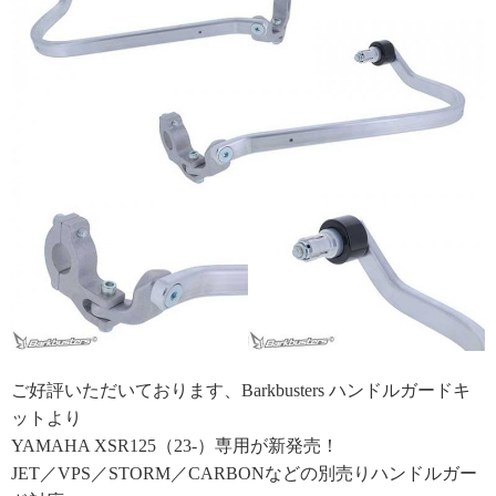
ご好評いただいております、Barkbusters ハンドルガードキ
ットより
YAMAHA XSR125（23-）専用が新発売！
JET／VPS／STORM／CARBONなどの別売りハンドルガー