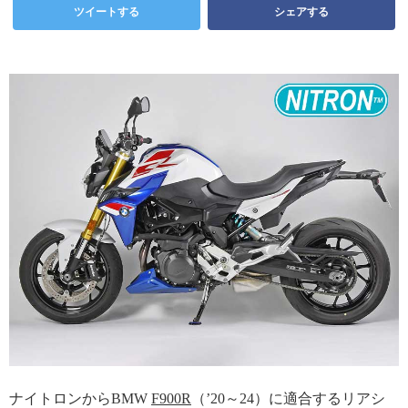
ツイートする
シェアする
ナイトロンからBMW
F900R
（’20～24）に適合するリアシ