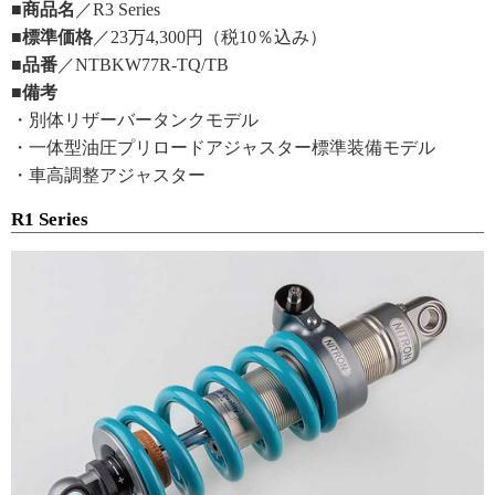
■商品名
／R3 Series
■標準価格
／23万4,300円（税10％込み）
■品番
／NTBKW77R-TQ/TB
■備考
・別体リザーバータンクモデル
・一体型油圧プリロードアジャスター標準装備モデル
・車高調整アジャスター
R1 Series