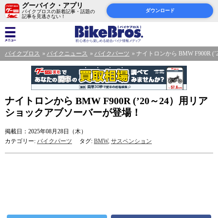
グーバイク・アプリ
ダウンロード
バイクブロスの新着記事・話題の
記事を見逃さない！
バイクブロス
バイクニュース
バイクパーツ
ナイトロンから BMW F900R
ナイトロンから BMW F900R (ʼ20～24）用リア
ショックアブソーバーが登場！
掲載日：2025年08月28日（木）
カテゴリー:
バイクパーツ
タグ:
BMW
,
サスペンション