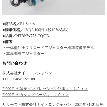
■商品名
／R1 Series
■標準価格
／18万8,100円（税10％込み）
■品番
／NTBKW77S-TQ/TB
■備考
・一体型油圧プリロードアジャスター標準装備モデル
・車高調整アジャスター
お問い合わせ
株式会社ナイトロンジャパン
TEL／048-812-5188
F 900 R の試乗インプレッション記事はこちら＞＞
F 900 R のカタログページはこちら＞＞
リリース＝株式会社ナイトロンジャパン（2025年8月21日発