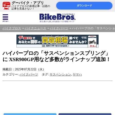
グーバイク・アプリ
ダウンロード
バイクブロスの新着記事・話題の
記事を見逃さない！
バイクブロス
バイクニュース
バイクパーツ
ハイパープロの「サスペンション
ハイパープロの「サスペンションスプリング」
に XSR900GP用など多数がラインナップ追加！
掲載日：2025年07月22日（火）
カテゴリー:
バイクパーツ
タグ:
サスペンション
,
ヤマハ