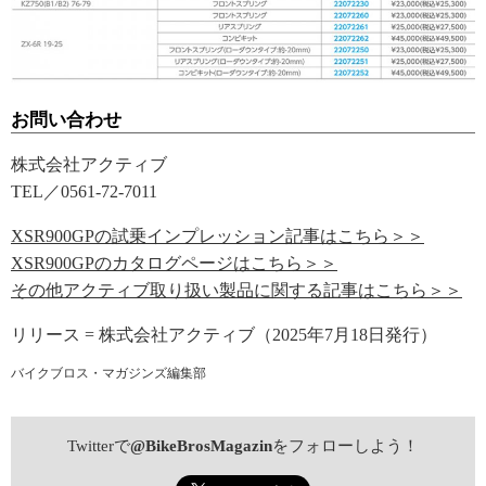
お問い合わせ
株式会社アクティブ
TEL／0561-72-7011
XSR900GPの試乗インプレッション記事はこちら＞＞
XSR900GPのカタログページはこちら＞＞
その他アクティブ取り扱い製品に関する記事はこちら＞＞
リリース = 株式会社アクティブ（2025年7月18日発行）
バイクブロス・マガジンズ編集部
Twitterで
@BikeBrosMagazin
をフォローしよう！