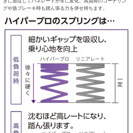
きに追従してバネレートが常に変化。高負荷のコーナリン
グや急ブレーキ時も踏ん張る力を併せ持ちます。