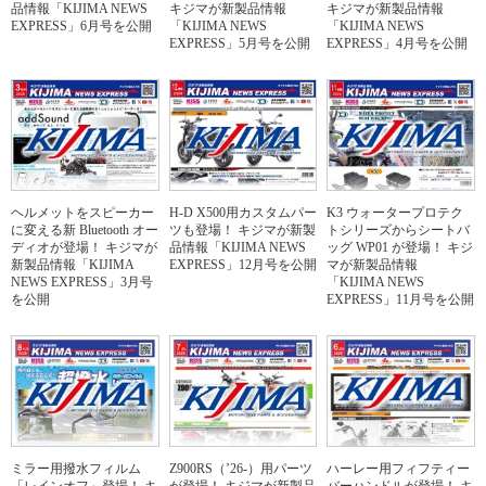
品情報「KIJIMA NEWS
キジマが新製品情報
キジマが新製品情報
EXPRESS」6月号を公開
「KIJIMA NEWS
「KIJIMA NEWS
EXPRESS」5月号を公開
EXPRESS」4月号を公開
ヘルメットをスピーカー
H-D X500用カスタムパー
K3 ウォータープロテク
に変える新 Bluetooth オー
ツも登場！ キジマが新製
トシリーズからシートバ
ディオが登場！ キジマが
品情報「KIJIMA NEWS
ッグ WP01 が登場！ キジ
新製品情報「KIJIMA
EXPRESS」12月号を公開
マが新製品情報
NEWS EXPRESS」3月号
「KIJIMA NEWS
を公開
EXPRESS」11月号を公開
ミラー用撥水フィルム
Z900RS（’26-）用パーツ
ハーレー用フィフティー