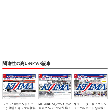
関連性の高いNEWS記事
レブル250用ハンドルバ
MEGURO S1／W230用の
東京モーターサイクルシ
ーが登場！ キジマが新製
カスタムパーツが登場！
ョーのレポートを掲載！