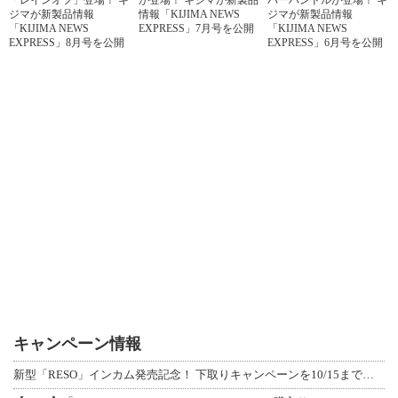
「レインオフ」登場！ キ
が登場！ キジマが新製品
バーハンドルが登場！ キ
ジマが新製品情報
情報「KIJIMA NEWS
ジマが新製品情報
「KIJIMA NEWS
EXPRESS」7月号を公開
「KIJIMA NEWS
EXPRESS」8月号を公開
EXPRESS」6月号を公開
キャンペーン情報
新型「RESO」インカム発売記念！ 下取りキャンペーンを10/15まで延長して開