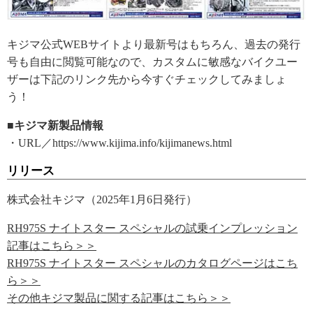
キジマ公式WEBサイトより最新号はもちろん、過去の発行
号も自由に閲覧可能なので、カスタムに敏感なバイクユー
ザーは下記のリンク先から今すぐチェックしてみましょ
う！
■キジマ新製品情報
・URL／https://www.kijima.info/kijimanews.html
リリース
株式会社キジマ（2025年1月6日発行）
RH975S ナイトスター スペシャルの試乗インプレッション
記事はこちら＞＞
RH975S ナイトスター スペシャルのカタログページはこち
ら＞＞
その他キジマ製品に関する記事はこちら＞＞