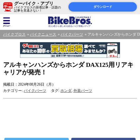
グーバイク・アプリ
ダウンロード
バイクブロスの新着記事・話題の
記事を見逃さない！
バイクブロス
バイクニュース
バイクパーツ
アルキャンハンズからホンダ D
アルキャンハンズからホンダ DAX125用リアキ
ャリアが発売！
掲載日：2024年08月26日（月）
カテゴリー:
バイクパーツ
タグ:
ホンダ
,
外装パーツ