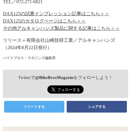
TEL／072-271-6821
DAX125の試乗インプレッション記事はこちら＞＞
DAX125のカタログページはこちら＞＞
その他アルキャンハンズ製品に関する記事はこちら＞＞
リリース＝有限会社山崎技研工業／アルキャンハンズ
（2024年8月22日発行）
バイクブロス・マガジンズ編集部
Twitterで
@BikeBrosMagazin
をフォローしよう！
ツイートする
シェアする