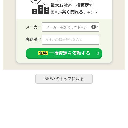
最大12社
一括査定
の
で
高く売れる
愛車が
チャンス
メーカー
郵便番号
一括査定を依頼する
無料
NEWSのトップに戻る