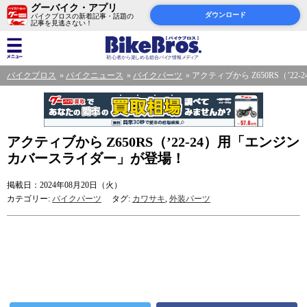
グーバイク・アプリ
ダウンロード
バイクブロスの新着記事・話題の
記事を見逃さない！
バイクブロス
バイクニュース
バイクパーツ
アクティブから Z650RS（’
アクティブから Z650RS（’22-24）用「エンジン
カバースライダー」が登場！
掲載日：2024年08月20日（火）
カテゴリー:
バイクパーツ
タグ:
カワサキ
,
外装パーツ