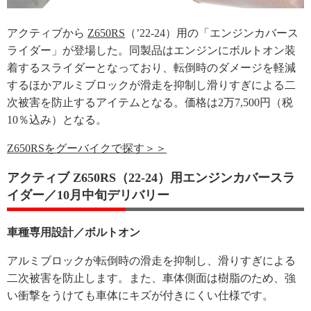
アクティブから
Z650RS
（’22-24）用の「エンジンカバース
ライダー」が登場した。同製品はエンジンにボルトオン装
着するスライダーとなっており、転倒時のダメージを軽減
するほかアルミブロックが滑走を抑制し滑りすぎによる二
次被害を防止するアイテムとなる。価格は2万7,500円（税
10％込み）となる。
Z650RSをグーバイクで探す＞＞
アクティブ Z650RS（22-24）用エンジンカバースラ
イダー／10月中旬デリバリー
車種専用設計／ボルトオン
アルミブロックが転倒時の滑走を抑制し、滑りすぎによる
二次被害を防止します。また、車体側面は樹脂のため、強
い衝撃をうけても車体にキズが付きにくい仕様です。