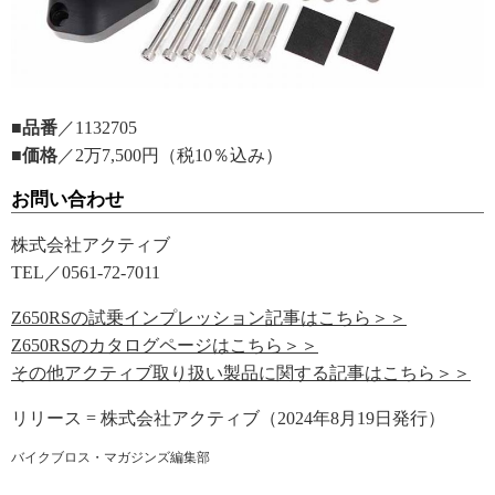
■品番
／1132705
■価格
／2万7,500円（税10％込み）
お問い合わせ
株式会社アクティブ
TEL／0561-72-7011
Z650RSの試乗インプレッション記事はこちら＞＞
Z650RSのカタログページはこちら＞＞
その他アクティブ取り扱い製品に関する記事はこちら＞＞
リリース = 株式会社アクティブ（2024年8月19日発行）
バイクブロス・マガジンズ編集部