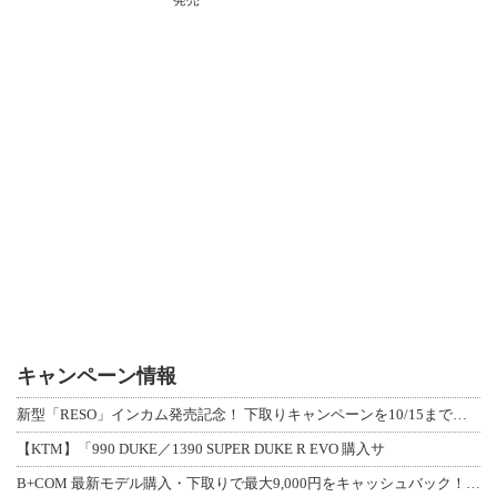
キャンペーン情報
新型「RESO」インカム発売記念！ 下取りキャンペーンを10/15まで延長して開
【KTM】「990 DUKE／1390 SUPER DUKE R EVO 購入サ
B+COM 最新モデル購入・下取りで最大9,000円をキャッシュバック！「B+F