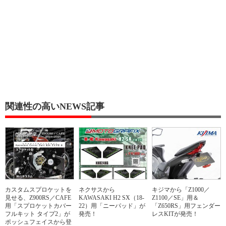
関連性の高いNEWS記事
カスタムスプロケットを
ネクサスから
キジマから「Z1000／
見せる、Z900RS／CAFE
KAWASAKI H2 SX（18-
Z1100／SE」用＆
用「スプロケットカバー
22）用「ニーパッド」が
「Z650RS」用フェンダー
フルキット タイプ2」が
発売！
レスKITが発売！
ポッシュフェイスから登