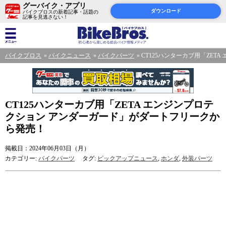
グーバイク・アプリ
ダウンロード
バイクブロスの新着記事・話題の
記事を見逃さない！
バイクブロス
バイクニュース
バイクパーツ
CT125ハンターカブ用「ZE
CT125ハンターカブ用「ZETA エンジンプロテ
クション アンダーガード」がダートフリークか
ら発売！
掲載日：2024年06月03日（月）
カテゴリー:
バイクパーツ
タグ:
ピックアップニュース
,
ホンダ
,
外装パーツ