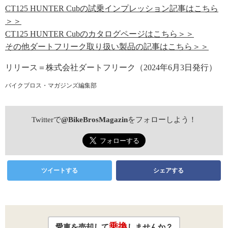
CT125 HUNTER Cubの試乗インプレッション記事はこちら
＞＞
CT125 HUNTER Cubのカタログページはこちら＞＞
その他ダートフリーク取り扱い製品の記事はこちら＞＞
リリース＝株式会社ダートフリーク（2024年6月3日発行）
バイクブロス・マガジンズ編集部
Twitterで
@BikeBrosMagazin
をフォローしよう！
ツイートする
シェアする
乗換
愛車を売却して
しませんか？