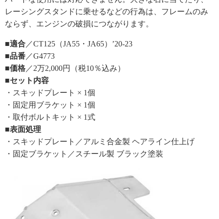
レーシングスタンドに乗せるなどの行為は、フレームのみ
ならず、エンジンの破損につながります。
■適合
／CT125（JA55・JA65）’20-23
■品番
／G4773
■価格
／2万2,000円（税10％込み）
■セット内容
・スキッドプレート × 1個
・固定用ブラケット × 1個
・取付ボルトキット × 1式
■表面処理
・スキッドプレート／アルミ合金製 ヘアライン仕上げ
・固定ブラケット／スチール製 ブラック塗装