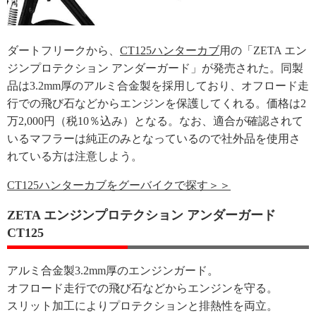
ダートフリークから、
CT125ハンターカブ
用の「ZETA エン
ジンプロテクション アンダーガード」が発売された。同製
品は3.2mm厚のアルミ合金製を採用しており、オフロード走
行での飛び石などからエンジンを保護してくれる。価格は2
万2,000円（税10％込み）となる。なお、適合が確認されて
いるマフラーは純正のみとなっているので社外品を使用さ
れている方は注意しよう。
CT125ハンターカブをグーバイクで探す＞＞
ZETA エンジンプロテクション アンダーガード
CT125
アルミ合金製3.2mm厚のエンジンガード。
オフロード走行での飛び石などからエンジンを守る。
スリット加工によりプロテクションと排熱性を両立。