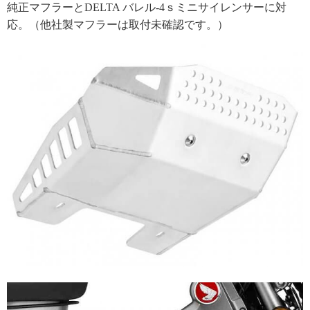
純正マフラーとDELTA バレル-4ｓミニサイレンサーに対
応。（他社製マフラーは取付未確認です。）