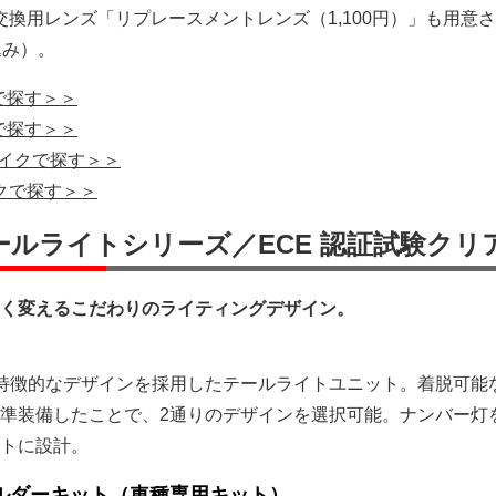
び交換用レンズ「リプレースメントレンズ（1,100円）」も用意
込み）。
クで探す＞＞
クで探す＞＞
バイクで探す＞＞
イクで探す＞＞
テールライトシリーズ／ECE 認証試験クリ
く変えるこだわりのライティングデザイン。
特徴的なデザインを採用したテールライトユニット。着脱可能
準装備したことで、2通りのデザインを選択可能。ナンバー灯
トに設計。
ホルダーキット（車種専用キット）