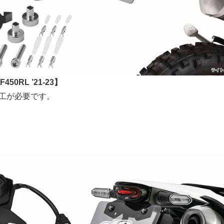
F450RL ’21-23】
工が必要です。