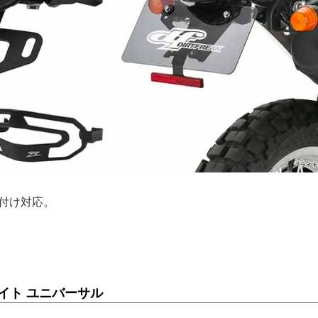
付け対応。
ライト ユニバーサル