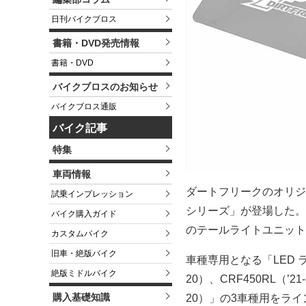
日刊バイクブロス
書籍・DVD発売情報
書籍・DVD
バイクブロスのお知らせ
バイクブロス通販
バイク記事
特集
車両情報
ダートフリークのオリジナ
試乗インプレッション
シリーズ」が登場した。
バイク購入ガイド
のテールライトユニット
カスタムバイク
旧車・絶版バイク
車種専用となる「LED 
絶版ミドルバイク
20）、CRF450RL（’21
購入基礎知識
20）」の3車種用をライ