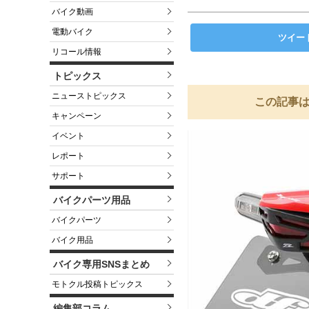
バイク動画
電動バイク
ツイー
リコール情報
トピックス
ニューストピックス
この記事は
キャンペーン
イベント
レポート
サポート
バイクパーツ用品
バイクパーツ
バイク用品
バイク専用SNSまとめ
モトクル投稿トピックス
編集部コラム