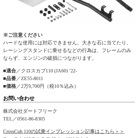
※ご注意ください
ハードな使用には対応できません。大きな石に当てたり、
レーシングスタンドに乗せるなどの行為は、フレームのみ
ならず、エンジンの破損につながります。
■適合
／クロスカブ110 (JA60) ’22-
■品番
／ZE55-8011
■価格
／2万9,700円（税10％込み）
お問い合わせ
株式会社ダートフリーク
TEL／0561-86-8305
CrossCub 110の試乗インプレッション記事はこちら＞＞