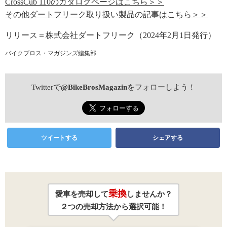
CrossCub 110のカタログページはこちら＞＞
その他ダートフリーク取り扱い製品の記事はこちら＞＞
リリース＝株式会社ダートフリーク（2024年2月1日発行）
バイクブロス・マガジンズ編集部
Twitterで
@BikeBrosMagazin
をフォローしよう！
ツイートする
シェアする
乗換
愛車を売却して
しませんか？
２つの売却方法から選択可能！