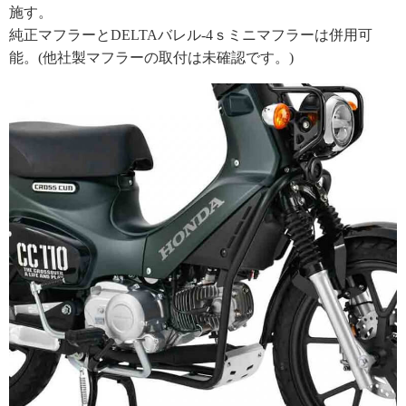
施す。
純正マフラーとDELTAバレル-4ｓミニマフラーは併用可
能。(他社製マフラーの取付は未確認です。)