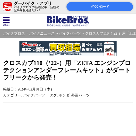
グーバイク・アプリ
ダウンロード
バイクブロスの新着記事・話題の
記事を見逃さない！
バイクブロス
バイクニュース
バイクパーツ
クロスカブ110（’22-）用
クロスカブ110（’22-）用「ZETA エンジンプロ
テクションアンダーフレームキット」がダート
フリークから発売！
掲載日：2024年02月01日（木）
カテゴリー:
バイクパーツ
タグ:
ホンダ
,
外装パーツ