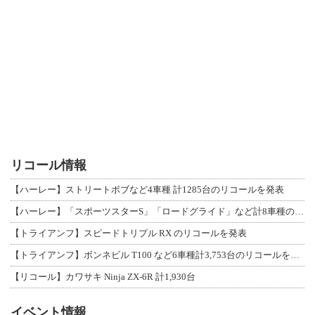
リコール情報
【ハーレー】ストリートボブなど4車種 計1285台のリコールを発表
【ハーレー】「スポーツスターS」「ロードグライド」など計8車種のリコールを発表
【トライアンフ】スピードトリプル RX のリコールを発表
【トライアンフ】ボンネビル T100 など6車種計3,753台のリコールを発表
【リコール】カワサキ Ninja ZX-6R 計1,930台
イベント情報