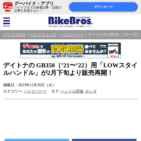
グーバイク・アプリ
ダウンロード
バイクブロスの新着記事・話題の
記事を見逃さない！
バイクブロス
バイクニュース
バイクパーツ
デイトナの GB350（’21〜
デイトナの GB350（’21〜’22）用「LOWスタイ
ルハンドル」が2月下旬より販売再開！
掲載日：2023年12月26日（火）
カテゴリー:
バイクパーツ
タグ:
ハンドル関連
,
ホンダ