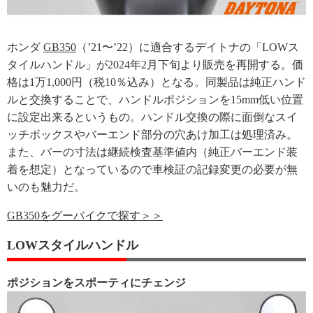
ホンダ
GB350
（’21〜’22）に適合するデイトナの「LOWス
タイルハンドル」が2024年2月下旬より販売を再開する。価
格は1万1,000円（税10％込み）となる。同製品は純正ハンド
ルと交換することで、ハンドルポジションを15mm低い位置
に設定出来るというもの。ハンドル交換の際に面倒なスイ
ッチボックスやバーエンド部分の穴あけ加工は処理済み。
また、バーの寸法は継続検査基準値内（純正バーエンド装
着を想定）となっているので車検証の記録変更の必要が無
いのも魅力だ。
GB350をグーバイクで探す＞＞
LOWスタイルハンドル
ポジションをスポーティにチェンジ