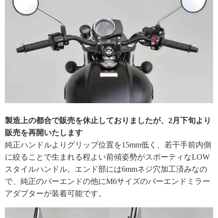
製造上の都合で販売を休止しておりましたが、2月下旬より
販売を再開いたします
純正ハンドルよりグリップ位置を15mm低く、若干手前内側
に絞ることで生まれる程よい前傾姿勢がスポーティなLOW
スタイルハンドル。エンド部には6mmネジ穴加工済みなの
で、純正のバーエンドの他にM6サイズのバーエンドミラー
アダプターが装着可能です。