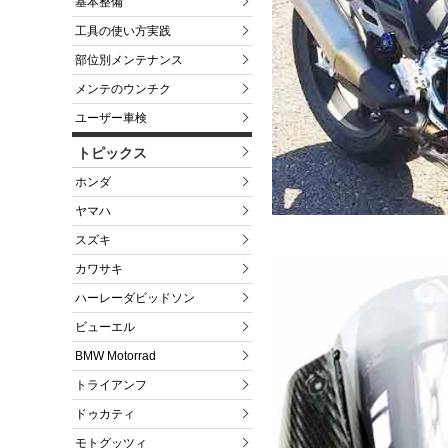
基本整備
工具の使い方実践
部位別メンテナンス
メンテのウンチク
ユーザー車検
トピックス
ホンダ
ヤマハ
スズキ
カワサキ
ハーレーダビッドソン
ビューエル
BMW Motorrad
トライアンフ
ドゥカティ
モトグッツィ