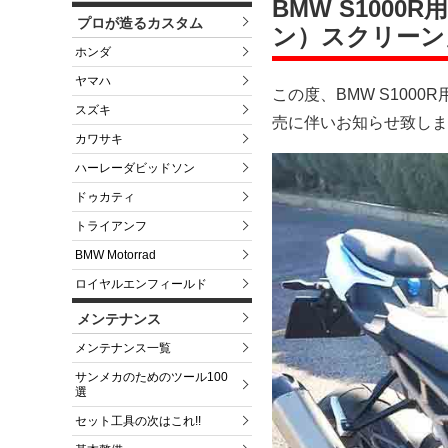
BMW S100
プロが造るカスタム
ン）スクリーン
ホンダ
ヤマハ
この度、BMW S100
スズキ
売に伴いお知らせ致しま
カワサキ
ハーレーダビッドソン
ドゥカティ
トライアンフ
BMW Motorrad
ロイヤルエンフィールド
メンテナンス
メンテナンス一覧
サンメカのためのツール100
選
セット工具の次はこれ!!