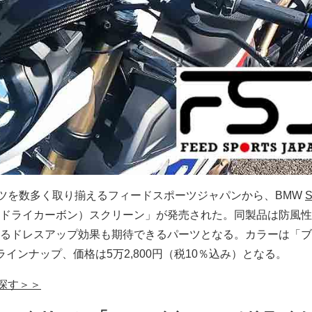
ーツを数多く取り揃えるフィードスポーツジャパンから、BMW
S
（ドライカーボン）スクリーン」が発売された。同製品は防風
るドレスアップ効果も期待できるパーツとなる。カラーは「ブ
インナップ、価格は5万2,800円（税10％込み）となる。
で探す＞＞