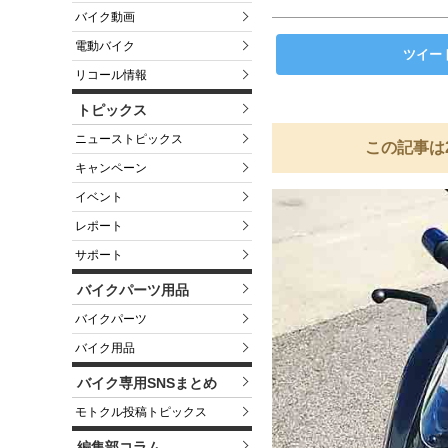
バイク動画
電動バイク
ツイー
リコール情報
トピックス
ニューストピックス
この記事は
キャンペーン
イベント
レポート
サポート
バイクパーツ用品
バイクパーツ
バイク用品
バイク専用SNSまとめ
モトクル投稿トピックス
編集部コラム