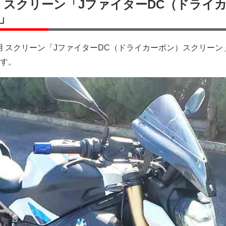
0R用 スクリーン「JファイターDC（ドライ
」
0R用 スクリーン「JファイターDC（ドライカーボン）スクリーン
す。