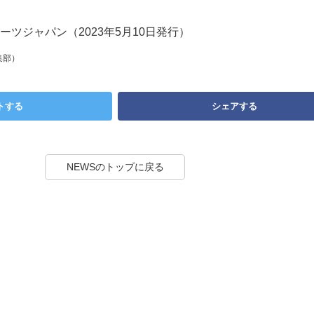
ツジャパン（2023年5月10日発行）
集部）
トする
シェアする
NEWSのトップに戻る