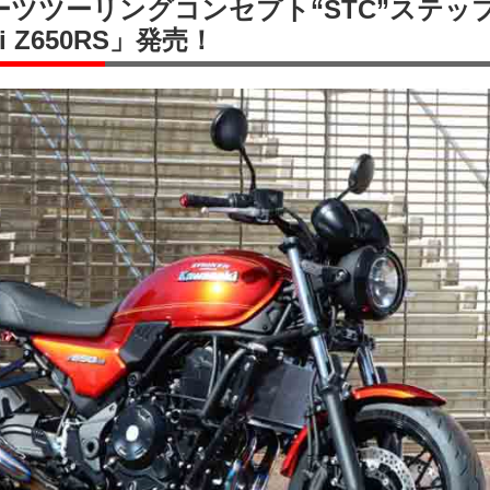
スポーツツーリングコンセプト“STC”ステッ
i Z650RS」発売！