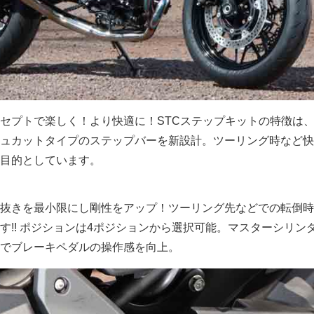
セプトで楽しく！より快適に！STCステップキットの特徴は
ュカットタイプのステップバーを新設計。ツーリング時など快
目的としています。
抜きを最小限にし剛性をアップ！ツーリング先などでの転倒時
す!! ポジションは4ポジションから選択可能。マスターシリン
でブレーキペダルの操作感を向上。