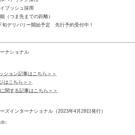
イブッシュ採用
能（つま先までの距離）
6月下旬デリバリー開始予定 先行予約受付中！
ーナショナル
レッション記事はこちら＞＞
ージはこちら＞＞
に関する記事はこちら＞＞
ズインターナショナル（2023年4月28日発行）
集部）