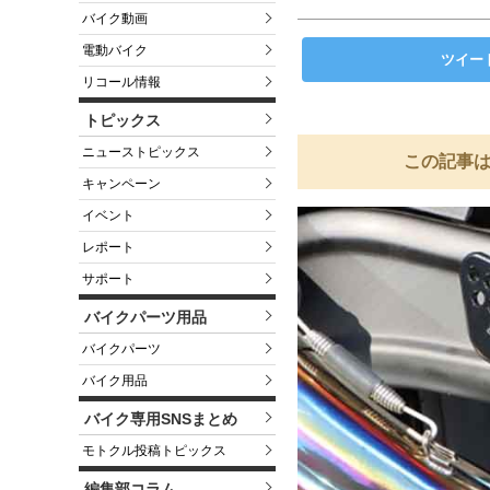
バイク動画
電動バイク
ツイー
リコール情報
トピックス
ニューストピックス
この記事は
キャンペーン
イベント
レポート
サポート
バイクパーツ用品
バイクパーツ
バイク用品
バイク専用SNSまとめ
モトクル投稿トピックス
編集部コラム