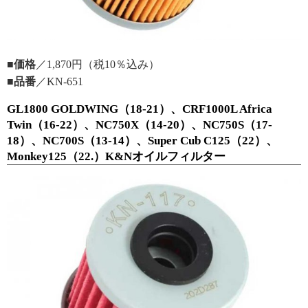
■価格
／1,870円（税10％込み）
■品番
／KN-651
GL1800 GOLDWING（18-21）、CRF1000L Africa
Twin（16-22）、NC750X（14-20）、NC750S（17-
18）、NC700S（13-14）、Super Cub C125（22）、
Monkey125（22.）K&Nオイルフィルター