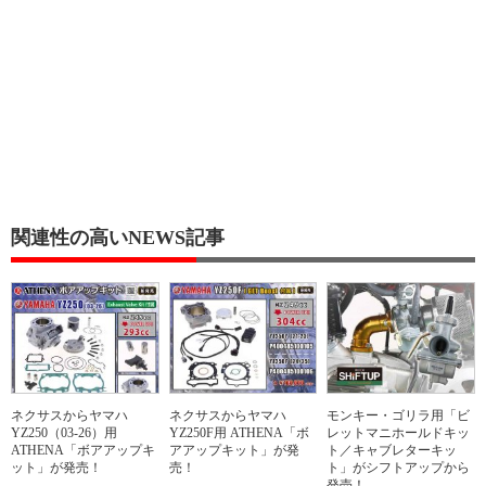
関連性の高いNEWS記事
ネクサスからヤマハ
ネクサスからヤマハ
モンキー・ゴリラ用「ビ
YZ250（03-26）用
YZ250F用 ATHENA「ボ
レットマニホールドキッ
ATHENA「ボアアップキ
アアップキット」が発
ト／キャブレターキッ
ット」が発売！
売！
ト」がシフトアップから
発売！