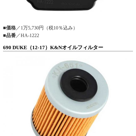
■価格
／1万5,730円（税10％込み）
■品番
／HA-1222
690 DUKE（12-17）K&Nオイルフィルター