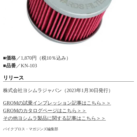
■価格
／1,870円（税10％込み）
■品番
／KN-103
リリース
株式会社ヨシムラジャパン（2023年1月30日発行）
GROMの試乗インプレッション記事はこちら＞＞
GROMのカタログページはこちら＞＞
その他ヨシムラ製品に関する記事はこちら＞＞
バイクブロス・マガジンズ編集部