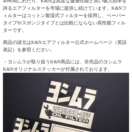
40年間にわたり、K&Nは高度な濾過性能と高い吸入効率を
誇るエアフィルターを市場に提供し続けています。K&Nフ
ィルターはコットン製湿式フィルターを採用し、ペーパー
タイプやスポンジタイプとは比較にならない高性能フィル
ターです。
商品の諸元はK&Nエアフィルター公式ホームページ（英語
表記）を参照ください。
・ヨシムラが取り扱うK&N商品には、非売品のヨシムラ
K&Nオリジナルステッカーが付属されております。