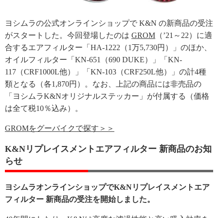
ヨシムラの公式オンラインショップで K&N の新商品の受注
がスタートした。今回登場したのは
GROM
（’21～22）に適
合するエアフィルター「HA-1222（1万5,730円）」のほか、
オイルフィルター「KN-651（690 DUKE）」「KN-
117（CRF1000L他）」「KN-103（CRF250L他）」の計4種
類となる（各1,870円）。なお、上記の商品には非売品の
「ヨシムラK&Nオリジナルステッカー」が付属する（価格
は全て税10％込み）。
GROMをグーバイクで探す＞＞
K&Nリプレイスメントエアフィルター 新商品のお知
らせ
ヨシムラオンラインショップでK&Nリプレイスメントエア
フィルター 新商品の受注を開始しました。