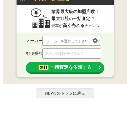
業界最大級の加盟店数！
最大12社
一括査定
の
で
高く売れる
愛車が
チャンス
メーカー
郵便番号
一括査定を依頼する
無料
NEWSのトップに戻る