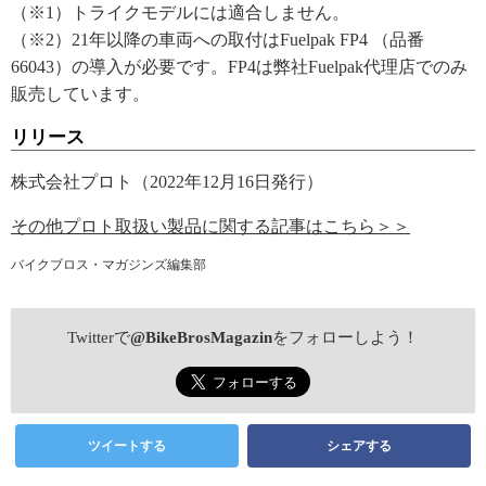
（※1）トライクモデルには適合しません。
（※2）21年以降の車両への取付はFuelpak FP4 （品番
66043）の導入が必要です。FP4は弊社Fuelpak代理店でのみ
販売しています。
リリース
株式会社プロト（2022年12月16日発行）
その他プロト取扱い製品に関する記事はこちら＞＞
バイクブロス・マガジンズ編集部
Twitterで
@BikeBrosMagazin
をフォローしよう！
ツイートする
シェアする