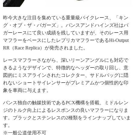
昨今大きな注目を集めている重量級バイクレース、「キン
グ・オブ・ザ・バガーズ」。バンスアンドハインズ社はバ
ガーレースにて良い成績を残していますが、そのレース用
マフラーをベースにしたレプリカマフラーであるHi-Output
RR（Race Replica）が発売されました。
レースマフラーさながら、深いリーンアングルにも対応で
きるようなデザインで、特徴的なヘッダーの取り回し、意
図的にミスアラインされたコレクター、サドルバッグに隠
れないショートサイレンサーがプレミアムかつ個性的な印
象を車両に与えます。
バンス独自の触媒技術であるPCX機構を搭載、ミドルレン
ジのトルク向上によるレスポンスの良いマフラーになりま
す。ブラックとステンレスの2種類をラインナップしていま
す。
※一般公道使用不可