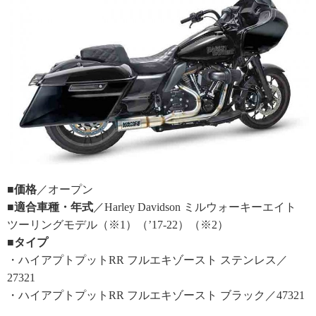
■価格
／オープン
■適合車種・年式
／Harley Davidson ミルウォーキーエイト
ツーリングモデル（※1）（’17-22）（※2）
■タイプ
・ハイアプトプットRR フルエキゾースト ステンレス／
27321
・ハイアプトプットRR フルエキゾースト ブラック／47321