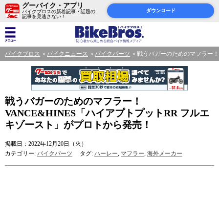
グーバイク・アプリ
ダウンロード
バイクブロスの新着記事・話題の
記事を見逃さない！
バイクブロス
バイクニュース
バイクパーツ
戦うバガーのためのマフラー！ 
戦うバガーのためのマフラー！
VANCE&HINES「ハイアプトプットRR フルエ
キゾースト」がプロトから発売！
掲載日：2022年12月20日（火）
カテゴリー:
バイクパーツ
タグ:
ハーレー
,
マフラー
,
海外メーカー