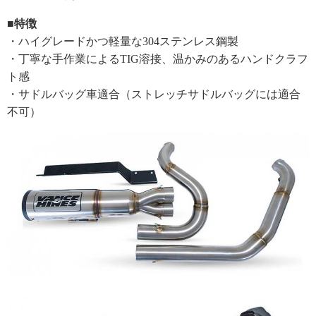
■特徴
・ハイグレードかつ軽量な304ステンレス鋼製
・丁寧な手作業によるTIG溶接、温かみのあるハンドクラフ
ト感
・サドルバッグ車適合（ストレッチサドルバッグには適合
不可）