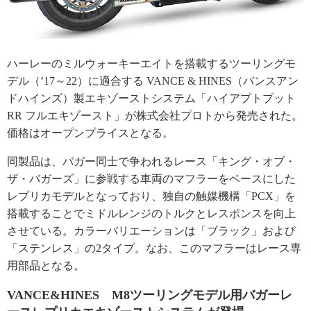
ハーレーのミルウォーキーエイトを搭載するツーリングモ
デル（’17～22）に適合する VANCE & HINES（バンスアン
ドハインズ）製エキゾーストシステム「ハイアプトプット
RR フルエキゾースト」が株式会社プロトから発売された。
価格はオープンプライスとなる。
同製品は、バガー同士で争われるレース「キング・オブ・
ザ・バガーズ」に参戦する車両のマフラーをベースにした
レプリカモデルとなっており、独自の触媒機構「PCX」を
搭載することでミドルレンジのトルクとレスポンスを向上
させている。カラーバリエーションは「ブラック」および
「ステンレス」の2タイプ。なお、このマフラーはレース専
用部品となる。
VANCE&HINES M8ツーリングモデル用バガーレ