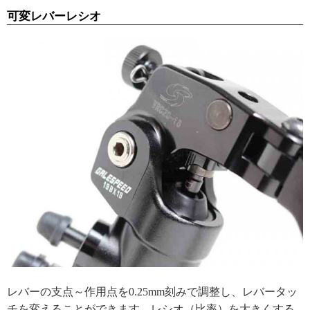
可変レバーレシオ
レバーの支点～作用点を0.25mm刻みで調整し、レバータッ
チを変えることができます。レシオ（比率）を大きくする