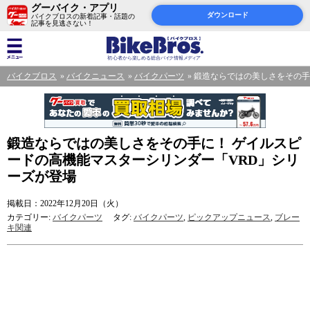
グーバイク・アプリ
ダウンロード
バイクブロスの新着記事・話題の
記事を見逃さない！
バイクブロス
バイクニュース
バイクパーツ
鍛造ならではの美しさをその手
鍛造ならではの美しさをその手に！ ゲイルスピ
ードの高機能マスターシリンダー「VRD」シリ
ーズが登場
掲載日：2022年12月20日（火）
カテゴリー:
バイクパーツ
タグ:
バイクパーツ
,
ピックアップニュース
,
ブレー
キ関連