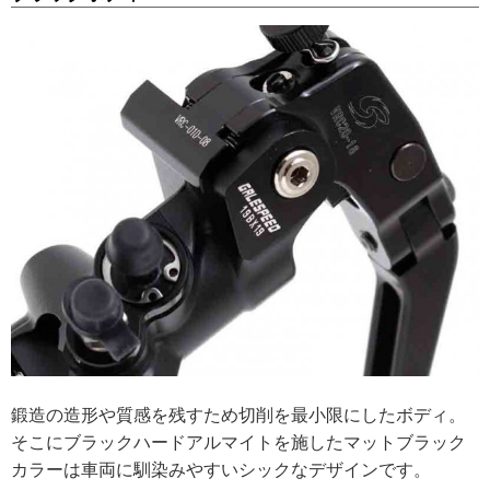
鍛造の造形や質感を残すため切削を最小限にしたボディ。
そこにブラックハードアルマイトを施したマットブラック
カラーは車両に馴染みやすいシックなデザインです。