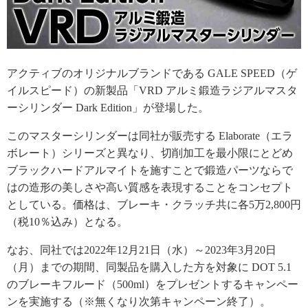
アクティブのオリジナルブランドである GALE SPEED（ゲ
イルスピード）の新製品「VRD アルミ鍛造ラジアルマスタ
ーシリンダー Dark Edition」が登場した。
このマスターシリンダーは同社が販売する Elaborate（エラ
ボレート）シリーズと異なり、切削加工を最小限にとどめ
ブラックハードアルマイトを施すことで鍛造パーツならで
はの造形の美しさや高い質感を表現することをコンセプト
としている。価格は、ブレーキ・クラッチ共に各5万2,800円
（税10％込み）となる。
なお、同社では2022年12月21日（水）～2023年3月20日
（月）までの期間、同製品を購入した方を対象に DOT 5.1
のブレーキフルード（500ml）をプレゼントするキャンペー
ンを実施する（※無くなり次第キャンペーン終了）。