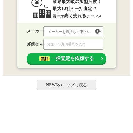
業界最大級の加盟店数！
最大12社
一括査定
の
で
高く売れる
愛車が
チャンス
メーカー
郵便番号
一括査定を依頼する
無料
NEWSのトップに戻る