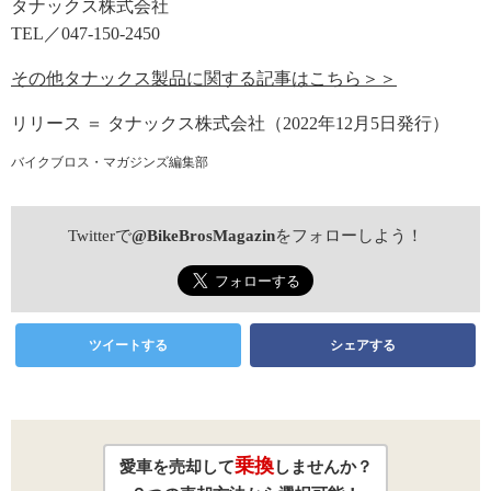
タナックス株式会社
TEL／047-150-2450
その他タナックス製品に関する記事はこちら＞＞
リリース ＝ タナックス株式会社（2022年12月5日発行）
バイクブロス・マガジンズ編集部
Twitterで
@BikeBrosMagazin
をフォローしよう！
ツイートする
シェアする
乗換
愛車を売却して
しませんか？