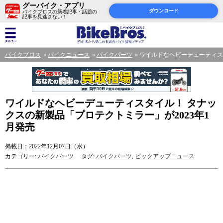
グーバイク・アプリ
ダウンロード
バイクブロスの新着記事・話題の
記事を見逃さない！
バイクブロス
バイクニュース
バイクパーツ
ワイルドなヘビーデューティスタ
ワイルドなヘビーデューティスタイル！ タナッ
クスの新製品「プロテクトミラー」が2023年1
月発売
掲載日：2022年12月07日（水）
カテゴリー:
バイクパーツ
タグ:
バイクパーツ
,
ピックアップニュース