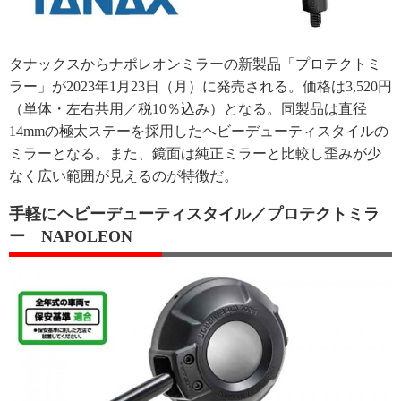
タナックスからナポレオンミラーの新製品「プロテクトミ
ラー」が2023年1月23日（月）に発売される。価格は3,520円
（単体・左右共用／税10％込み）となる。同製品は直径
14mmの極太ステーを採用したヘビーデューティスタイルの
ミラーとなる。また、鏡面は純正ミラーと比較し歪みが少
なく広い範囲が見えるのが特徴だ。
手軽にヘビーデューティスタイル／プロテクトミラ
ー NAPOLEON