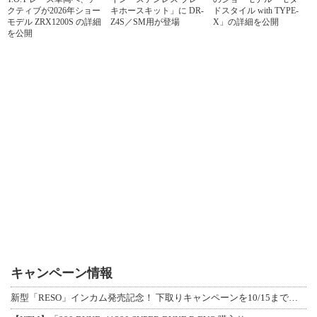
クティブが2026年ショー
キホースキット」に DR-
ドスタイル with TYPE-
モデル ZRX1200S の詳細
Z4S／SM用が登場
X」の詳細を公開
を公開
キャンペーン情報
新型「RESO」インカム発売記念！ 下取りキャンペーンを10/15まで延長して開