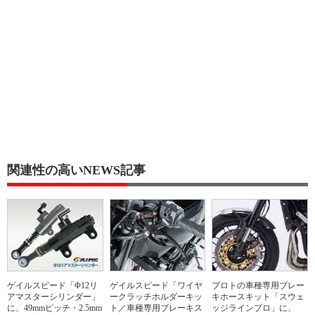
関連性の高いNEWS記事
ゲイルスピード「Φ12リ
ゲイルスピード「ワイヤ
プロトの車種専用ブレー
アマスターシリンダー」
ークラッチホルダーキッ
キホースキット「スウェ
に、49mmピッチ・2.5mm
ト／車種専用ブレーキス
ッジラインプロ」に、