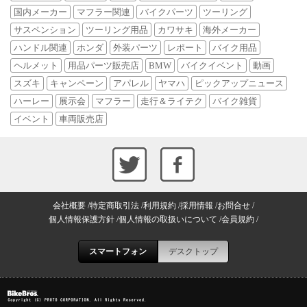
国内メーカー
マフラー関連
バイクパーツ
ツーリング
サスペンション
ツーリング用品
カワサキ
海外メーカー
ハンドル関連
ホンダ
外装パーツ
レポート
バイク用品
ヘルメット
用品パーツ販売店
BMW
バイクイベント
動画
スズキ
キャンペーン
アパレル
ヤマハ
ピックアップニュース
ハーレー
展示会
マフラー
走行＆ライテク
バイク雑貨
イベント
車両販売店
会社概要
特定商取引法
利用規約
採用情報
お問合せ
個人情報保護方針
個人情報の取扱いについて
会員規約
スマートフォン
デスクトップ