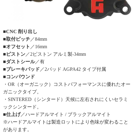
■CNC 削り出し
■取付ピッチ
／84mm
■オフセット
／16mm
■ピストン
／2ピストン アルミ製-34mm
■ダストシール
／有
■ブレーキパッド
／2パッド AGPA42 タイプ付属
■コンパウンド
・OR（オーガニック）コストパフォーマンスに優れたオー
ガニックタイプ。
・SINTERED（シンタード）天候に左右されにくいセラミ
ックシンタード。
■仕上げ
／ハードアルマイト / ブラックアルマイト
※ハードアルマイトは製造ロットにより色味が変わること
があります。