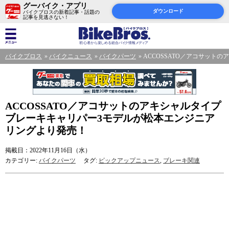
グーバイク・アプリ
ダウンロード
バイクブロスの新着記事・話題の
記事を見逃さない！
バイクブロス
バイクニュース
バイクパーツ
ACCOSSATO／アコサッ
ACCOSSATO／アコサットのアキシャルタイプ
ブレーキキャリパー3モデルが松本エンジニア
リングより発売！
掲載日：2022年11月16日（水）
カテゴリー:
バイクパーツ
タグ:
ピックアップニュース
,
ブレーキ関連