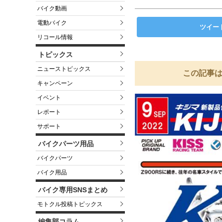
バイク動画
電動バイク
ツイー
リコール情報
トピックス
ニューストピックス
この記事は
キャンペーン
イベント
レポート
サポート
バイクパーツ用品
バイクパーツ
バイク用品
バイク専用SNSまとめ
モトクル投稿トピックス
編集部コラム