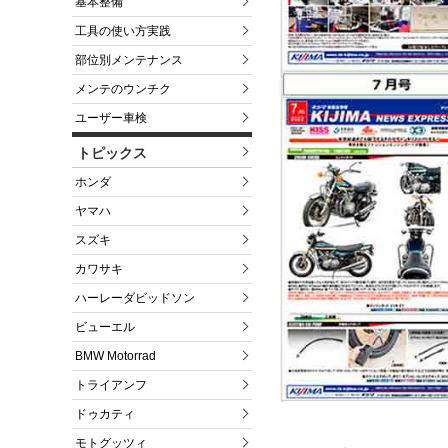
基本整備
工具の使い方実践
部位別メンテナンス
メンテのウンチク
ユーザー車検
トピックス
ホンダ
ヤマハ
スズキ
カワサキ
ハーレーダビッドソン
ビューエル
BMW Motorrad
トライアンフ
ドゥカティ
モトグッツィ