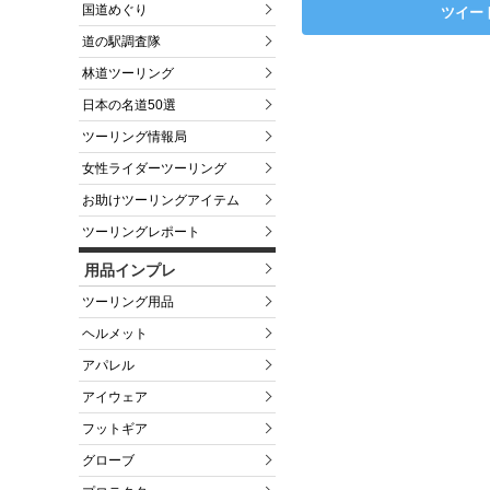
国道めぐり
ツイー
道の駅調査隊
林道ツーリング
日本の名道50選
ツーリング情報局
女性ライダーツーリング
お助けツーリングアイテム
ツーリングレポート
用品インプレ
ツーリング用品
ヘルメット
アパレル
アイウェア
フットギア
グローブ