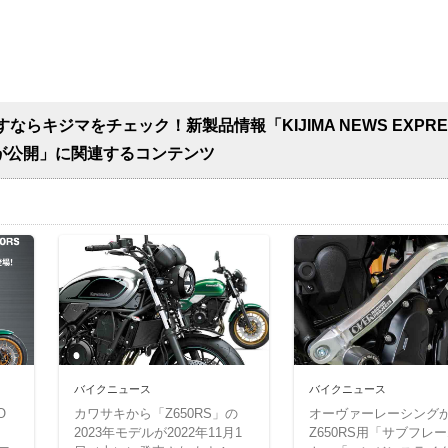
らキジマをチェック！新製品情報「KIJIMA NEWS EXPRE
マが公開」に関連するコンテンツ
バイクニュース
バイクニュース
O
カワサキから「Z650RS」の
オーヴァーレーシング
2023年モデルが2022年11月1
Z650RS用「サブフレ