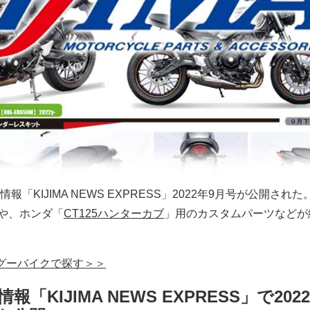
「KIJIMA NEWS EXPRESS」2022年9月号が公開され
や、ホンダ「
CT125ハンターカブ
」用のカスタムパーツなどが
 をグーバイクで探す＞＞
「KIJIMA NEWS EXPRESS」で202