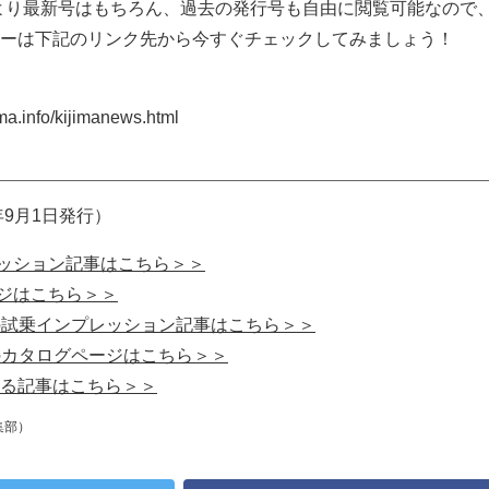
より最新号はもちろん、過去の発行号も自由に閲覧可能なので
ーは下記のリンク先から今すぐチェックしてみましょう！
a.info/kijimanews.html
年9月1日発行）
レッション記事はこちら＞＞
ージはこちら＞＞
ブの試乗インプレッション記事はこちら＞＞
ブのカタログページはこちら＞＞
る記事はこちら＞＞
集部）