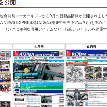
を公開
総合開発メーカーキジマから9月の新製品情報が公開されまし
MA NEWS EXPRESSは新製品(開発中発売予定品含む)を中心
ーリングに便利な汎用アイテムなど、幅広いジャンルを網羅す