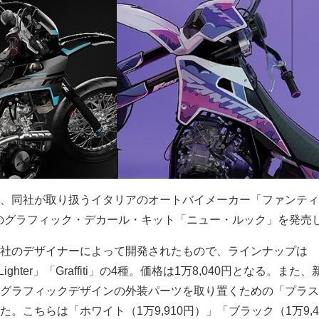
、同社が取り扱うイタリアのオートバイメーカー「ファンティ
ズ用のグラフィック・デカール・キット「ニュー・ルック」を発売
社のデザイナーによって開発されたもので、ラインナップは
「Lighter」「Graffiti」の4種。価格は1万8,040円となる。また
グラフィックデザインの外装パーツを取り置くための「プラス
。こちらは「ホワイト（1万9,910円）」「ブラック（1万9,4