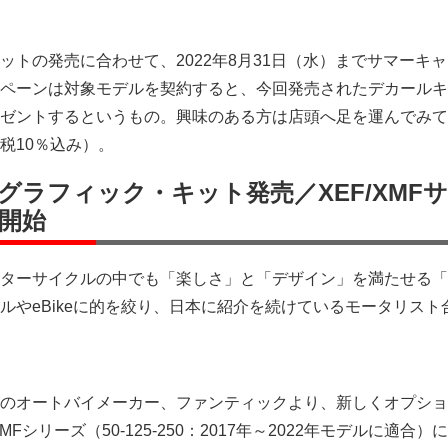
。
ットの発売に合わせて、2022年8月31日（水）までサマーキ
ペーンは対象モデルを契約すると、今回発売されたデカールキ
ゼントするというもの。興味のある方は店頭へ足を運んでみて
税10％込み）。
グラフィック・キット発売／XEF/XMF
開始
ターサイクルの中でも「楽しさ」と「デザイン」を満たせる「
ルやeBikeに的を絞り、日本に紹介を続けているモータリスト
のオートバイメーカー、ファンティックより、新しくオプショ
Fシリーズ（50-125-250：2017年～2022年モデルに適合）