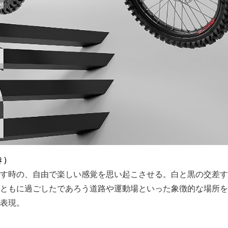
き）
す時の、自由で楽しい感覚を思い起こさせる。白と黒の交差す
ともに過ごしたであろう道路や運動場といった象徴的な場所を
表現。