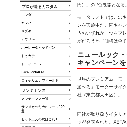
円）」の2色展開となる
プロが造るカスタム
ホンダ
モータリストではこのキ
ヤマハ
ンを実施中だ。同キャン
スズキ
うちいずれか一つをプレ
カワサキ
がだろうか（価格は全て
ハーレーダビッドソン
ニュールック・
ドゥカティ
キャンペーンを
トライアンフ
BMW Motorrad
世界のプレミアム・モー
ロイヤルエンフィールド
遊べる」モーターサイク
メンテナンス
社（東京都大田区）。
メンテナンス一覧
サンメカのためのツール100
選
同社が取り扱うイタリア
セット工具の次はこれ!!
ツが発表された。XEF/XM