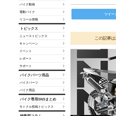
バイク動画
電動バイク
ツイー
リコール情報
トピックス
ニューストピックス
この記事は
キャンペーン
イベント
レポート
サポート
バイクパーツ用品
バイクパーツ
バイク用品
バイク専用SNSまとめ
モトクル投稿トピックス
編集部コラム