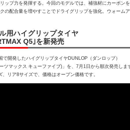
リップ力を発揮する。今回のモデルでは、補強材にカーボンを
クの配合量を増やすことでドライグリップを強化。ウォームア
ル用ハイグリップタイヤ
RTMAX Q5｣を新発売
米国で開発したハイグリップタイヤDUNLOP（ダンロップ）
 (スポーツマックス キューファイブ)」を、7月1日から順次発売し
ズ、リア8サイズで、価格はオープン価格です。