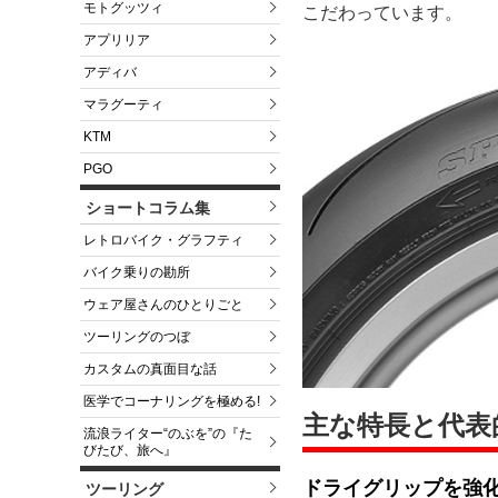
モトグッツィ
こだわっています。
アプリリア
アディバ
マラグーティ
KTM
PGO
ショートコラム集
レトロバイク・グラフティ
バイク乗りの勘所
ウェア屋さんのひとりごと
ツーリングのつぼ
カスタムの真面目な話
医学でコーナリングを極める!
主な特長と代表
流浪ライター“のぶを”の『た
びたび、旅へ』
ドライグリップを強
ツーリング