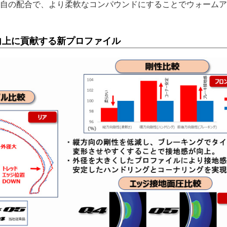
自の配合で、より柔軟なコンパウンドにすることでウォームア
向上に貢献する新プロファイル