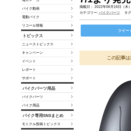
海外メーカー
掲載日： 2022年06月16日（木）
バイク動画
カテゴリー:
バイクパーツ
タグ
電動バイク
リコール情報
ツイー
トピックス
ニューストピックス
キャンペーン
この記事は
イベント
レポート
サポート
バイクパーツ用品
バイクパーツ
バイク用品
バイク専用SNSまとめ
モトクル投稿トピックス