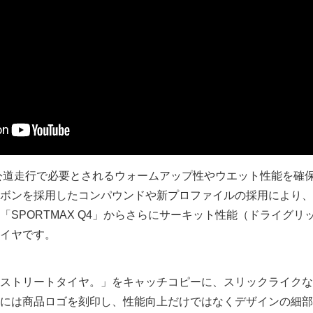
｣は、公道走行で必要とされるウォームアップ性やウエット性能を確
ボンを採用したコンパウンドや新プロファイルの採用により、
「SPORTMAX Q4」からさらにサーキット性能（ドライグリ
イヤです。
ストリートタイヤ。」をキャッチコピーに、スリックライクな
には商品ロゴを刻印し、性能向上だけではなくデザインの細部