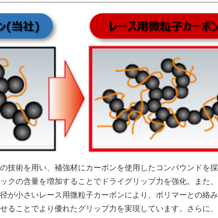
の技術を用い、補強材にカーボンを使用したコンパウンドを採
ックの含量を増加することでドライグリップ力を強化。また、
径が小さいレース用微粒子カーボンにより、ポリマーとの絡み
せることでより優れたグリップ力を実現しています。さらに、