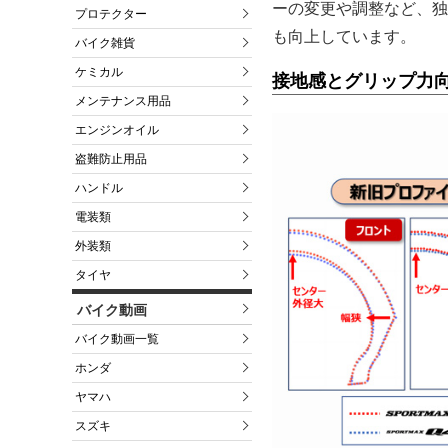
ーの変更や調整など、独
プロテクター
も向上しています。
バイク雑貨
ケミカル
接地感とグリップ力
メンテナンス用品
エンジンオイル
盗難防止用品
ハンドル
電装類
外装類
タイヤ
バイク動画
バイク動画一覧
ホンダ
ヤマハ
スズキ