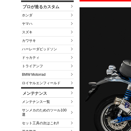
プロが造るカスタム
ホンダ
ヤマハ
スズキ
カワサキ
ハーレーダビッドソン
ドゥカティ
トライアンフ
BMW Motorrad
ロイヤルエンフィールド
メンテナンス
メンテナンス一覧
サンメカのためのツール100
選
セット工具の次はこれ!!