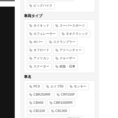
ビッグバイク
車両タイプ
ネイキッド
スーパースポーツ
カフェレーサー
ネオクラシック
ボバー
スクランブラー
オフロード
アドベンチャー
アメリカン
クルーザー
スクーター
絶版・旧車
車名
PCX
エイプ50
モンキー
CBR250RR
CRF250F
CB400
CBR1000RR
CB1100
CB1300