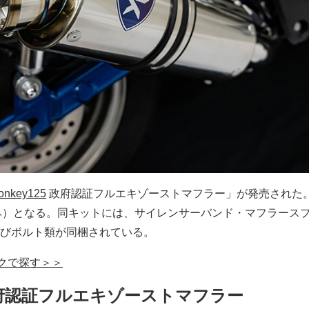
onkey125
政府認証フルエキゾーストマフラー」が発売された
％込み）となる。同キットには、サイレンサーバンド・マフラース
びボルト類が同梱されている。
イクで探す＞＞
5 政府認証フルエキゾーストマフラー