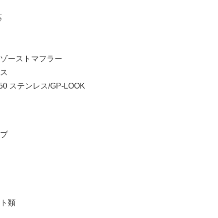
応
ゾーストマフラー
ス
0 ステンレス/GP-LOOK
プ
ト類