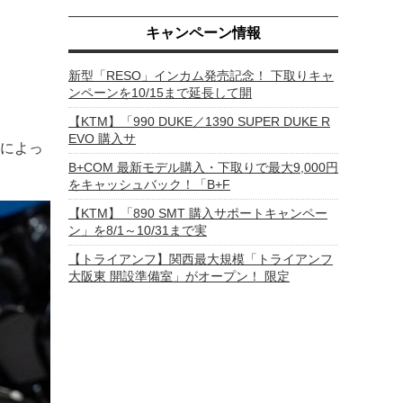
キャンペーン情報
新型「RESO」インカム発売記念！ 下取りキャ
ンペーンを10/15まで延長して開
【KTM】「990 DUKE／1390 SUPER DUKE R
EVO 購入サ
によっ
B+COM 最新モデル購入・下取りで最大9,000円
をキャッシュバック！「B+F
【KTM】「890 SMT 購入サポートキャンペー
ン」を8/1～10/31まで実
【トライアンフ】関西最大規模「トライアンフ
大阪東 開設準備室」がオープン！ 限定