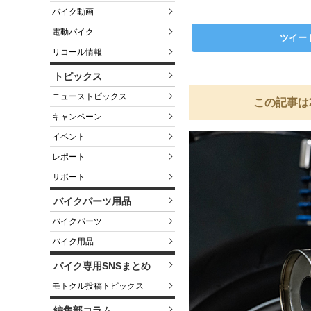
バイク動画
電動バイク
ツイー
リコール情報
トピックス
ニューストピックス
この記事は
キャンペーン
イベント
レポート
サポート
バイクパーツ用品
バイクパーツ
バイク用品
バイク専用SNSまとめ
モトクル投稿トピックス
編集部コラム