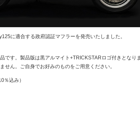
nkey125に適合する政府認証マフラーを発売いたしました。
品です。製品版は黒アルマイト+TRICKSTARロゴ付きとなり
ません。ご自身でお好みのものをご用意ください。
税10％込み）