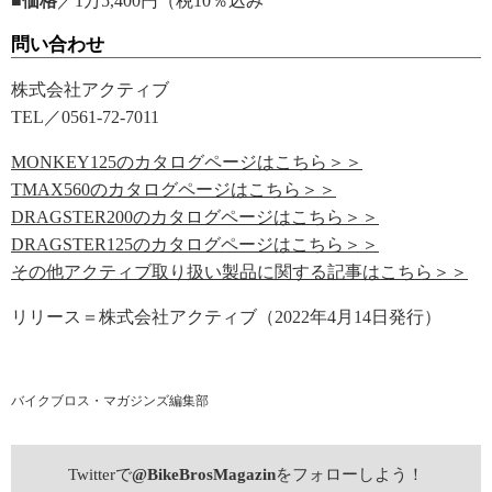
■価格
／1万5,400円（税10％込み
問い合わせ
株式会社アクティブ
TEL／0561-72-7011
MONKEY125のカタログページはこちら＞＞
TMAX560のカタログページはこちら＞＞
DRAGSTER200のカタログページはこちら＞＞
DRAGSTER125のカタログページはこちら＞＞
その他アクティブ取り扱い製品に関する記事はこちら＞＞
リリース＝株式会社アクティブ（2022年4月14日発行）
バイクブロス・マガジンズ編集部
Twitterで
@BikeBrosMagazin
をフォローしよう！