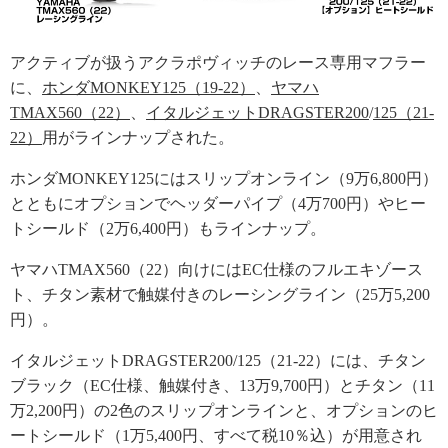
アクティブが扱うアクラポヴィッチのレース専用マフラー
に、
ホンダMONKEY125（19-22）
、
ヤマハ
TMAX560（22）
、
イタルジェットDRAGSTER200
/
125（21-
22）
用がラインナップされた。
ホンダMONKEY125にはスリップオンライン（9万6,800円）
とともにオプションでヘッダーパイプ（4万700円）やヒー
トシールド（2万6,400円）もラインナップ。
ヤマハTMAX560（22）向けにはEC仕様のフルエキゾース
ト、チタン素材で触媒付きのレーシングライン（25万5,200
円）。
イタルジェットDRAGSTER200/125（21-22）には、チタン
ブラック（EC仕様、触媒付き、13万9,700円）とチタン（11
万2,200円）の2色のスリップオンラインと、オプションのヒ
ートシールド（1万5,400円、すべて税10％込）が用意され