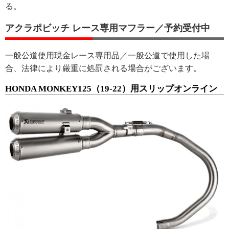
る。
アクラポビッチ レース専用マフラー／予約受付中
一般公道使用現金レース専用品／一般公道で使用した場
合、法律により厳重に処罰される場合がございます。
HONDA MONKEY125（19-22）用スリップオンライン