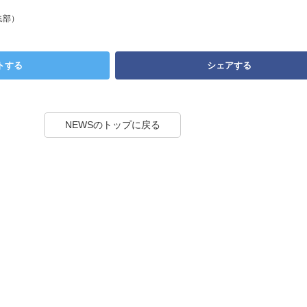
集部）
トする
シェアする
NEWSのトップに戻る