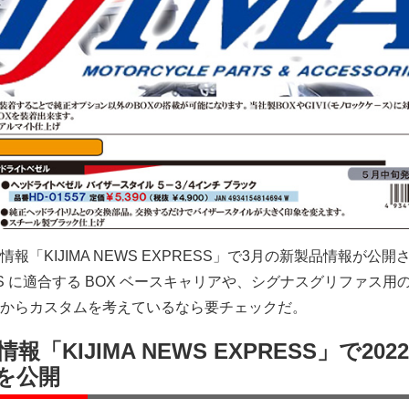
「KIJIMA NEWS EXPRESS」で3月の新製品情報が公開
0 GS に適合する BOX ベースキャリアや、シグナスグリファス用
からカスタムを考えているなら要チェックだ。
「KIJIMA NEWS EXPRESS」で202
を公開