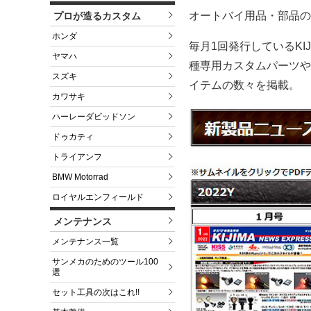
オートバイ用品・部品の
プロが造るカスタム
ホンダ
毎月1回発行しているKIJ
ヤマハ
種専用カスタムパーツや
スズキ
イテムの数々を掲載。
カワサキ
ハーレーダビッドソン
ドゥカティ
トライアンフ
BMW Motorrad
ロイヤルエンフィールド
メンテナンス
メンテナンス一覧
サンメカのためのツール100
選
セット工具の次はこれ!!