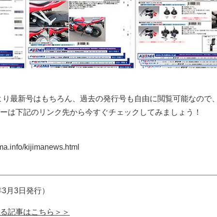
より最新号はもちろん、過去の発行号も自由に閲覧可能なので
ーは下記のリンク先から今すぐチェックしてみましょう！
a.info/kijimanews.html
年3月3日発行）
る記事はこちら＞＞