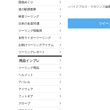
国道めぐり
（バイクブロス・マガジンズ編
道の駅調査隊
林道ツーリング
ツイー
日本の名道50選
ツーリング情報局
女性ライダーツーリング
お助けツーリングアイテム
ツーリングレポート
用品インプレ
ツーリング用品
ヘルメット
アパレル
アイウェア
フットギア
グローブ