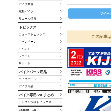
バイク動画
電動バイク
ツイー
リコール情報
トピックス
ニューストピックス
この記事は
キャンペーン
イベント
レポート
サポート
バイクパーツ用品
バイクパーツ
バイク用品
バイク専用SNSまとめ
モトクル投稿トピックス
編集部コラム