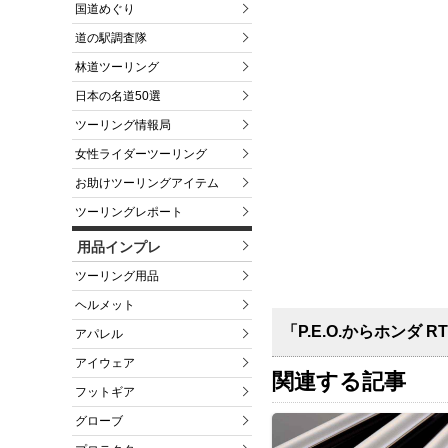
国道めぐり
道の駅調査隊
林道ツーリング
日本の名道50選
ツーリング情報局
女性ライダーツーリング
お助けツーリングアイテム
ツーリングレポート
用品インプレ
ツーリング用品
ヘルメット
「P.E.O.からホンダ RT
アパレル
アイウェア
関連する記事
フットギア
グローブ