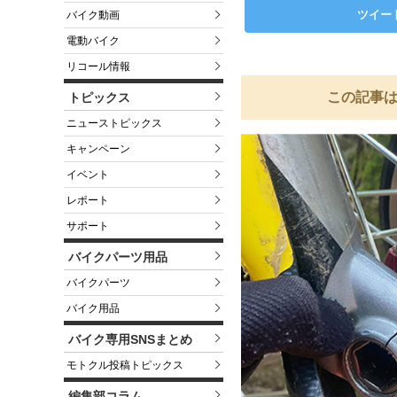
ツイー
バイク動画
電動バイク
リコール情報
この記事は
トピックス
ニューストピックス
キャンペーン
イベント
レポート
サポート
バイクパーツ用品
バイクパーツ
バイク用品
バイク専用SNSまとめ
モトクル投稿トピックス
編集部コラム