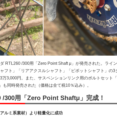
 RTL260 /300用「Zero Point Shaft μ」が発売された。ラ
ャフト」「リアアクスルシャフト」「ピボットシャフト」の3
万3,000円。また、サスペンションリンク用のボルトセット「Z
500円）」も同時発売された（価格は全て税10％込み）。
 /300用「Zero Point Shaftμ」完成！
アルミ系素材）より軽量化に成功