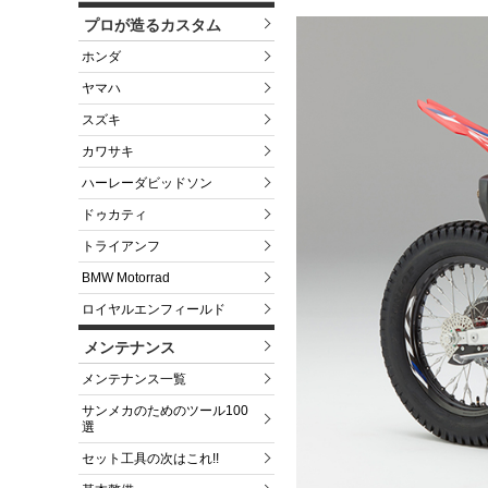
プロが造るカスタム
ホンダ
ヤマハ
スズキ
カワサキ
ハーレーダビッドソン
ドゥカティ
トライアンフ
BMW Motorrad
ロイヤルエンフィールド
メンテナンス
メンテナンス一覧
サンメカのためのツール100
選
セット工具の次はこれ!!