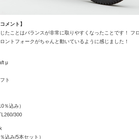
コメント】
じたことはバランスが非常に取りやすくなったことです！ フ
ロントフォークがちゃんと動いているように感じました！
ft μ
フト
税10％込み）
260/300
k
0％込み/5本セット）