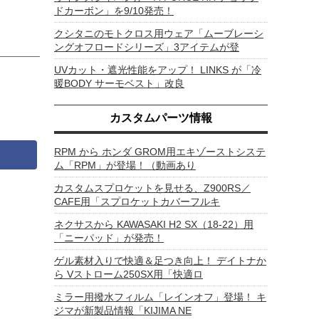
ドカーボン」を9/10発売！
クシタニのモトクロス用ウェア「ムーブレーシ
ングオフロードシリーズ」3アイテムが登
UVカット・遮光性能をアップ！ LINKS が「冷
暖BODY サーモベスト」改良
カスタムパーツ情報
RPM から ホンダ GROM用エキゾーストシステ
ム「RPM」が登場！（動画あり
カスタムスプロケットを見せる、Z900RS／
CAFE用「スプロケットカバーフルキ
ネクサスから KAWASAKI H2 SX（18-22）用
「ニーパッド」が発売！
ゲル素材入りで快適＆足つき向上！ デイトナか
ら Vストローム250SX用「快適ロ
ミラー用撥水フィルム「レインオフ」登場！ キ
ジマが新製品情報「KIJIMA NE