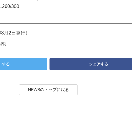
260/300
1年8月2日発行）
集部）
トする
シェアする
NEWSのトップに戻る