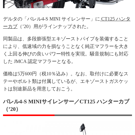
デルタの「バレル4-S MINI サイレンサー」に
CT125 ハンタ
ーカブ
（’20）用がラインナップされた。
同製品は、多段膨張型エキゾーストパイプを装備すること
により、低速域の力を損なうことなく純正マフラーを大き
く上回る伸びの良いパワー特性を実現。騒音規制にも対応
した JMCA 認定マフラーとなる。
価格は5万600円（税10％込み）。なお、取付けに必要なス
テーやボルト類は付属しているが、エキゾーストガスケッ
トは別途新品を用意しておこう。
バレル4-S MINIサイレンサー／CT125 ハンターカブ
（’20）