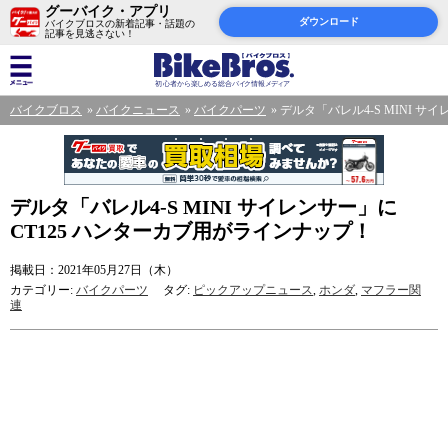
グーバイク・アプリ
ダウンロード
バイクブロスの新着記事・話題の
記事を見逃さない！
バイクブロス
バイクニュース
バイクパーツ
デルタ「バレル4-S MINI サ
デルタ「バレル4-S MINI サイレンサー」に
CT125 ハンターカブ用がラインナップ！
掲載日：2021年05月27日（木）
カテゴリー:
バイクパーツ
タグ:
ピックアップニュース
,
ホンダ
,
マフラー関
連