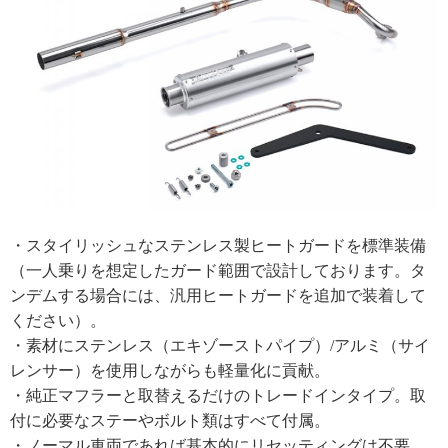
・スタイリッシュなステンレス製ヒートガードを標準装備
（一人乗りを想定したガード範囲で設計しております。タ
ンデムする場合には、汎用ヒートガードを追加で装着して
ください）。
・素材にステンレス（エキゾーストパイプ）/アルミ（サイ
レンサー）を使用しながらも軽量化に貢献。
・純正マフラーと取替えるだけのトレードインタイプ。取
付に必要なステーやボルト類はすべて付属。
・ノーマル車両であれば基本的にリセッティングは不要。