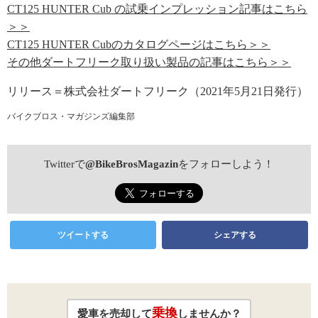
CT125 HUNTER Cub の試乗インプレッション記事はこちら
＞＞
CT125 HUNTER Cubのカタログページはこちら＞＞
その他ダートフリーク取り扱い製品の記事はこちら＞＞
リリース＝株式会社ダートフリーク（2021年5月21日発行）
バイクブロス・マガジンズ編集部
Twitterで
@BikeBrosMagazin
をフォローしよう！
ツイートする
シェアする
乗換
愛車を売却して
しませんか？