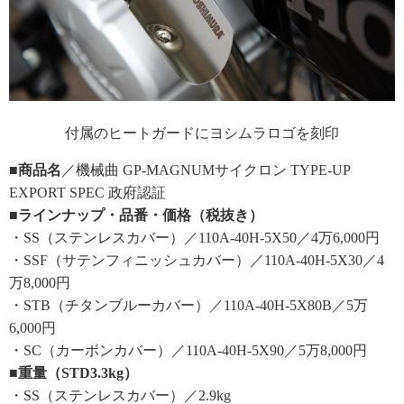
付属のヒートガードにヨシムラロゴを刻印
■商品名
／機械曲 GP-MAGNUMサイクロン TYPE-UP
EXPORT SPEC 政府認証
■ラインナップ・品番・価格（税抜き）
・SS（ステンレスカバー）／110A-40H-5X50／4万6,000円
・SSF（サテンフィニッシュカバー）／110A-40H-5X30／4
万8,000円
・STB（チタンブルーカバー）／110A-40H-5X80B／5万
6,000円
・SC（カーボンカバー）／110A-40H-5X90／5万8,000円
■重量（STD3.3kg）
・SS（ステンレスカバー）／2.9kg