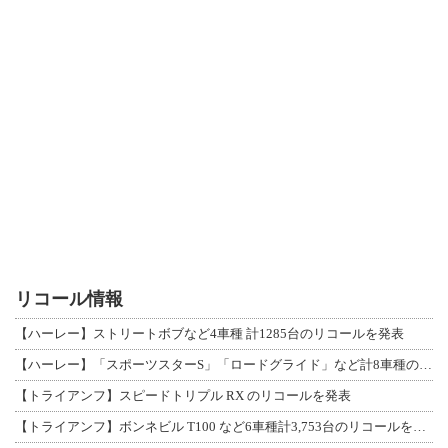
リコール情報
【ハーレー】ストリートボブなど4車種 計1285台のリコールを発表
【ハーレー】「スポーツスターS」「ロードグライド」など計8車種のリコールを発表
【トライアンフ】スピードトリプル RX のリコールを発表
【トライアンフ】ボンネビル T100 など6車種計3,753台のリコールを発表