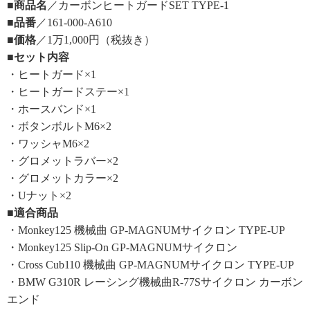
■商品名
／カーボンヒートガードSET TYPE-1
■品番
／161-000-A610
■価格
／1万1,000円（税抜き）
■セット内容
・ヒートガード×1
・ヒートガードステー×1
・ホースバンド×1
・ボタンボルトM6×2
・ワッシャM6×2
・グロメットラバー×2
・グロメットカラー×2
・Uナット×2
■適合商品
・Monkey125 機械曲 GP-MAGNUMサイクロン TYPE-UP
・Monkey125 Slip-On GP-MAGNUMサイクロン
・Cross Cub110 機械曲 GP-MAGNUMサイクロン TYPE-UP
・BMW G310R レーシング機械曲R-77Sサイクロン カーボン
エンド