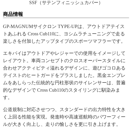
SSF（サテンフィニッシュカバー）
商品情報
GP-MAGNUMサイクロン TYPE-UPは、アウトドアテイス
トあふれる Cross Cub110に、ヨシムラチューニングで走る
楽しさを付加したアップタイプのスポーツマフラーです。
エキパイはアウトドアやレジャーでの使用をイメージして
レイアウト。車両コンセプトのクロスオーバースタイルに
合わせアクティビティ溢れるデザインに、遊びゴコロある
テイストのヒートガードをプラスしました。黒金エンブレ
ムをあしらった伝統的な円柱形状のサイレンサーは、普遍
的なデザインで Cross Cub110のスタイリングに馴染みま
す。
公道規制に対応させつつ、スタンダードの出力特性を大き
く上回る性能を実現。発進時や高速巡航時のパワーフィー
ルが大きく向上し、走りの愉しさを更に引き上げます。