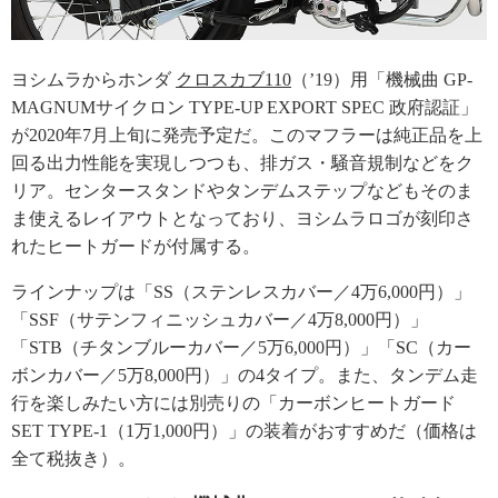
ヨシムラからホンダ
クロスカブ110
（’19）用「機械曲 GP-
MAGNUMサイクロン TYPE-UP EXPORT SPEC 政府認証」
が2020年7月上旬に発売予定だ。このマフラーは純正品を上
回る出力性能を実現しつつも、排ガス・騒音規制などをク
リア。センタースタンドやタンデムステップなどもそのま
ま使えるレイアウトとなっており、ヨシムラロゴが刻印さ
れたヒートガードが付属する。
ラインナップは「SS（ステンレスカバー／4万6,000円）」
「SSF（サテンフィニッシュカバー／4万8,000円）」
「STB（チタンブルーカバー／5万6,000円）」「SC（カー
ボンカバー／5万8,000円）」の4タイプ。また、タンデム走
行を楽しみたい方には別売りの「カーボンヒートガード
SET TYPE-1（1万1,000円）」の装着がおすすめだ（価格は
全て税抜き）。