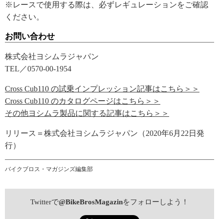
※レースで使用する際は、必ずレギュレーションをご確認
ください。
お問い合わせ
株式会社ヨシムラジャパン
TEL／0570-00-1954
Cross Cub110 の試乗インプレッション記事はこちら＞＞
Cross Cub110 のカタログページはこちら＞＞
その他ヨシムラ製品に関する記事はこちら＞＞
リリース＝株式会社ヨシムラジャパン（2020年6月22日発
行）
バイクブロス・マガジンズ編集部
Twitterで
@BikeBrosMagazin
をフォローしよう！