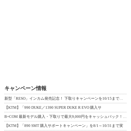
キャンペーン情報
新型「RESO」インカム発売記念！ 下取りキャンペーンを10/15まで延長して開
【KTM】「990 DUKE／1390 SUPER DUKE R EVO 購入サ
B+COM 最新モデル購入・下取りで最大9,000円をキャッシュバック！「B+F
【KTM】「890 SMT 購入サポートキャンペーン」を8/1～10/31まで実