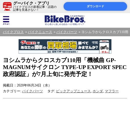
グーバイク・アプリ
ダウンロード
バイクブロスの新着記事・話題の
記事を見逃さない！
バイクブロス
バイクニュース
バイクパーツ
ヨシムラからクロスカブ110用「機
ヨシムラからクロスカブ110用「機械曲 GP-
MAGNUMサイクロン TYPE-UP EXPORT SPEC
政府認証」が7月上旬に発売予定！
掲載日：2020年06月24日（水）
カテゴリー:
バイクパーツ
タグ:
ピックアップニュース
,
ホンダ
,
マフラー