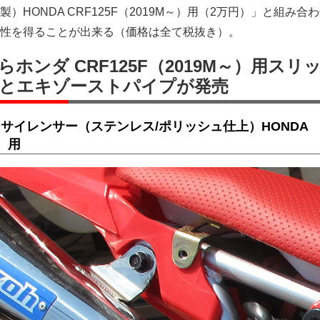
）HONDA CRF125F（2019M～）用（2万円）」と組み合
性を得ることが出来る（価格は全て税抜き）。
ホンダ CRF125F（2019M～）用スリ
とエキゾーストパイプが発売
プオンサイレンサー（ステンレス/ポリッシュ仕上）HONDA
～）用