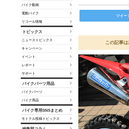
バイク動画
電動バイク
ツイー
リコール情報
トピックス
ニューストピックス
この記事は
キャンペーン
イベント
レポート
サポート
バイクパーツ用品
バイクパーツ
バイク用品
バイク専用SNSまとめ
モトクル投稿トピックス
編集部コラム