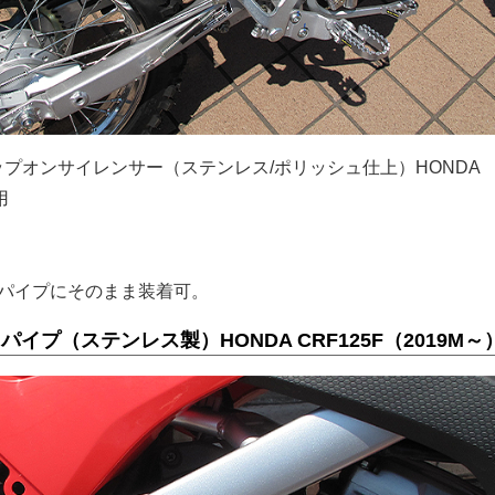
 スリップオンサイレンサー（ステンレス/ポリッシュ仕上）HONDA
用
）
パイプにそのまま装着可。
ストパイプ（ステンレス製）HONDA CRF125F（2019M～