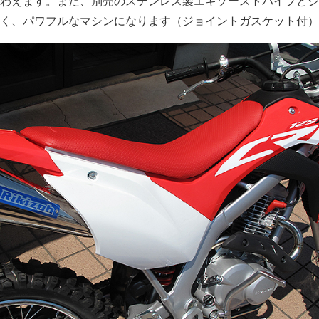
わえます。また、別売のステンレス製エキゾーストパイプとジ
く、パワフルなマシンになります（ジョイントガスケット付）