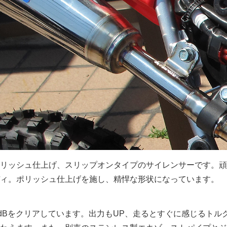
リッシュ仕上げ、スリップオンタイプのサイレンサーです。頑
ィ。ポリッシュ仕上げを施し、精悍な形状になっています。
0dBをクリアしています。出力もUP、走るとすぐに感じるトル