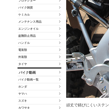
プロテクター
バイク雑貨
ケミカル
メンテナンス用品
エンジンオイル
盗難防止用品
ハンドル
電装類
外装類
タイヤ
バイク動画
バイク動画一覧
ホンダ
ヤマハ
スズキ
頑丈で錆びにくいステン
カワサキ