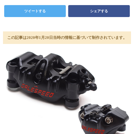
ツイートする
シェアする
この記事は2020年1月20日当時の情報に基づいて制作されています。