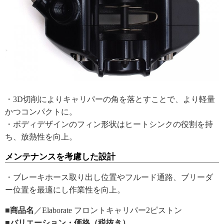
・3D切削によりキャリパーの角を落とすことで、より軽量
かつコンパクトに。
・ボディデザインのフィン形状はヒートシンクの役割を持
ち、放熱性を向上。
メンテナンスを考慮した設計
・ブレーキホース取り出し位置やフルード通路、ブリーダ
ー位置を最適にし作業性を向上。
■商品名
／Elaborate フロントキャリパー2ピストン
■バリエーション・価格（税抜き）