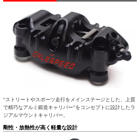
“ストリートやスポーツ走行をメインステージとした、上質
で精巧なアルミ鍛造キャリパー”をコンセプトに設計したラ
ジアルマウントキャリパー。
剛性・放熱性が高く軽量な設計