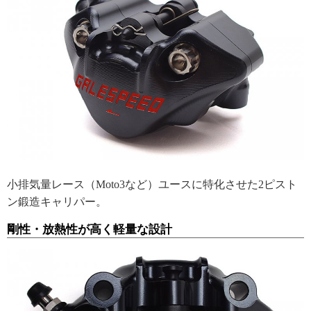
小排気量レース（Moto3など）ユースに特化させた2ピスト
ン鍛造キャリパー。
剛性・放熱性が高く軽量な設計