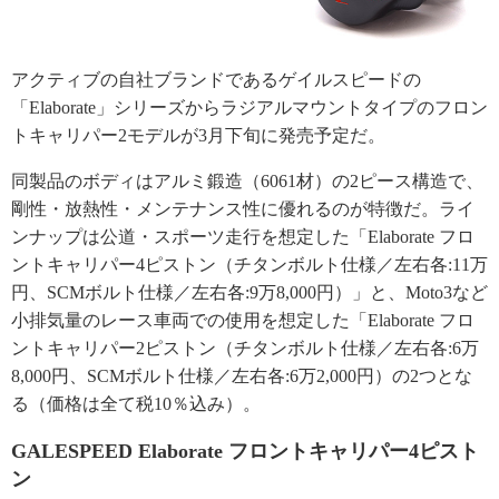
アクティブの自社ブランドであるゲイルスピードの
「Elaborate」シリーズからラジアルマウントタイプのフロン
トキャリパー2モデルが3月下旬に発売予定だ。
同製品のボディはアルミ鍛造（6061材）の2ピース構造で、
剛性・放熱性・メンテナンス性に優れるのが特徴だ。ライ
ンナップは公道・スポーツ走行を想定した「Elaborate フロ
ントキャリパー4ピストン（チタンボルト仕様／左右各:11万
円、SCMボルト仕様／左右各:9万8,000円）」と、Moto3など
小排気量のレース車両での使用を想定した「Elaborate フロ
ントキャリパー2ピストン（チタンボルト仕様／左右各:6万
8,000円、SCMボルト仕様／左右各:6万2,000円）の2つとな
る（価格は全て税10％込み）。
GALESPEED Elaborate フロントキャリパー4ピスト
ン