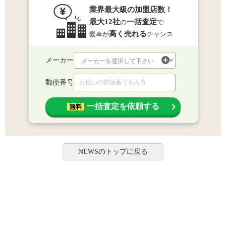
業界最大級の加盟店数！
最大12社
一括査定
の
で
高く売れる
愛車が
チャンス
メーカー
郵便番号
一括査定を依頼する
無料
NEWSのトップに戻る