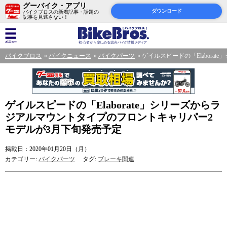
グーバイク・アプリ
ダウンロード
バイクブロスの新着記事・話題の
記事を見逃さない！
バイクブロス
バイクニュース
バイクパーツ
ゲイルスピードの「Elabor
ゲイルスピードの「Elaborate」シリーズからラ
ジアルマウントタイプのフロントキャリパー2
モデルが3月下旬発売予定
掲載日：2020年01月20日（月）
カテゴリー:
バイクパーツ
タグ:
ブレーキ関連