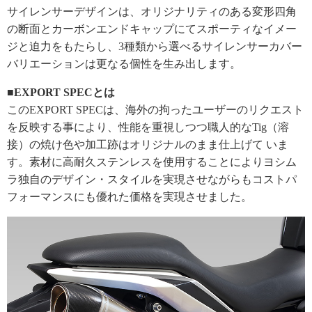
サイレンサーデザインは、オリジナリティのある変形四角
の断面とカーボンエンドキャップにてスポーティなイメー
ジと迫力をもたらし、3種類から選べるサイレンサーカバー
バリエーションは更なる個性を生み出します。
■EXPORT SPECとは
このEXPORT SPECは、海外の拘ったユーザーのリクエスト
を反映する事により、性能を重視しつつ職人的なTig（溶
接）の焼け色や加工跡はオリジナルのまま仕上げて いま
す。素材に高耐久ステンレスを使用することによりヨシム
ラ独自のデザイン・スタイルを実現させながらもコストパ
フォーマンスにも優れた価格を実現させました。