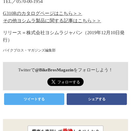
TEL／0570-00-1954
G310Rのカタログページはこちら＞＞
その他ヨシムラ製品に関する記事はこちら＞＞
リリース＝株式会社ヨシムラジャパン（2019年12月10日発
行）
バイクブロス・マガジンズ編集部
Twitterで
@BikeBrosMagazin
をフォローしよう！
ツイートする
シェアする