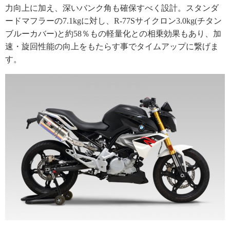
力向上に加え、深いバンク角も確保すべく設計。スタンダ
ードマフラーの7.1kgに対し、R-77Sサイクロン3.0kg(チタン
ブルーカバー)と約58％もの軽量化との相乗効果もあり、加
速・旋回性能の向上をもたらす事でタイムアップに繋げま
す。