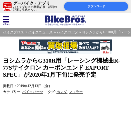
グーバイク・アプリ
ダウンロード
バイクブロスの新着記事・話題の
記事を見逃さない！
バイクブロス
バイクニュース
バイクパーツ
ヨシムラからG310R用「レーシン
ヨシムラからG310R用「レーシング機械曲R-
77Sサイクロン カーボンエンド EXPORT
SPEC」が2020年1月下旬に発売予定
掲載日：2019年12月13日（金）
カテゴリー:
バイクパーツ
タグ:
ホンダ
,
マフラー