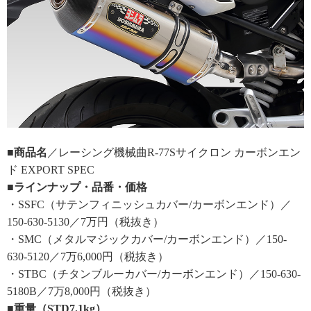
■商品名
／レーシング機械曲R-77Sサイクロン カーボンエン
ド EXPORT SPEC
■ラインナップ・品番・価格
・SSFC（サテンフィニッシュカバー/カーボンエンド）／
150-630-5130／7万円（税抜き）
・SMC（メタルマジックカバー/カーボンエンド）／150-
630-5120／7万6,000円（税抜き）
・STBC（チタンブルーカバー/カーボンエンド）／150-630-
5180B／7万8,000円（税抜き）
■重量（STD7.1kg）