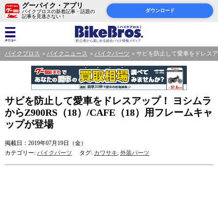
グーバイク・アプリ
ダウンロード
バイクブロスの新着記事・話題の
記事を見逃さない！
バイクブロス
バイクニュース
バイクパーツ
サビを防止して愛車をドレスアップ
サビを防止して愛車をドレスアップ！ ヨシムラ
からZ900RS（18）/CAFE（18）用フレームキャ
ップが登場
掲載日：2019年07月19日（金）
カテゴリー:
バイクパーツ
タグ:
カワサキ
,
外装パーツ