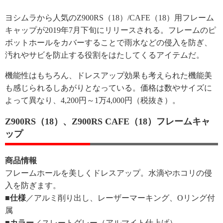
ヨシムラから人気のZ900RS（18）/CAFE（18）用フレーム
キャップが2019年7月下旬にリリースされる。フレームのピ
ボットホールをカバーすることで雨水などの侵入を防ぎ、
汚れやサビを防止する役割をはたしてくるアイテムだ。
機能性はもちろん、ドレスアップ効果も考えられた機能美
も感じられるしあがりとなっている。価格は数やサイズに
よって異なり、4,200円～1万4,000円（税抜き）。
Z900RS（18）、Z900RS CAFE（18）フレームキャ
ップ
商品情報
フレームホールを美しくドレスアップ。水滴やホコリの侵
入を防ぎます。
■仕様
／アルミ削り出し、レーザーマーキング、Oリング付
属
■カラー
／スレートグレー（アルマイト仕上げ）