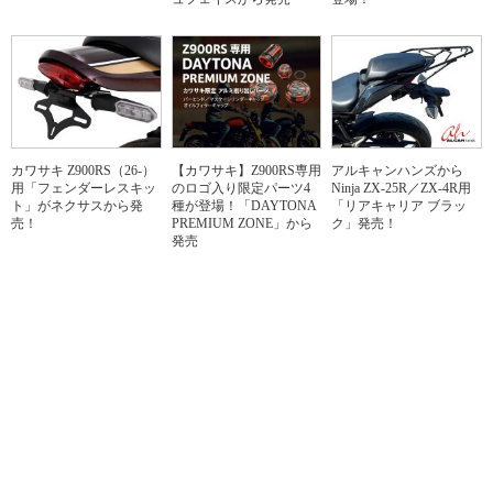
カワサキ Z900RS（26-）
【カワサキ】Z900RS専用
アルキャンハンズから
用「フェンダーレスキッ
のロゴ入り限定パーツ4
Ninja ZX-25R／ZX-4R用
ト」がネクサスから発
種が登場！「DAYTONA
「リアキャリア ブラッ
売！
PREMIUM ZONE」から
ク」発売！
発売