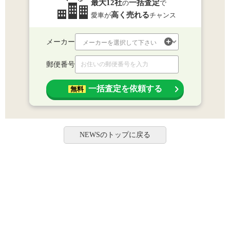
最大12社
一括査定
の
で
高く売れる
愛車が
チャンス
メーカー
郵便番号
一括査定を依頼する
無料
NEWSのトップに戻る