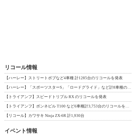
リコール情報
【ハーレー】ストリートボブなど4車種 計1285台のリコールを発表
【ハーレー】「スポーツスターS」「ロードグライド」など計8車種のリコールを発表
【トライアンフ】スピードトリプル RX のリコールを発表
【トライアンフ】ボンネビル T100 など6車種計3,753台のリコールを発表
【リコール】カワサキ Ninja ZX-6R 計1,930台
イベント情報