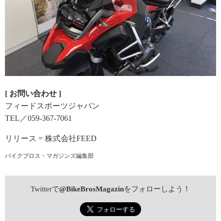
[ お問い合わせ ]
フィードスポーツジャパン
TEL／059-367-7061
リリース = 株式会社FEED
バイクブロス・マガジンズ編集部
Twitterで
@BikeBrosMagazin
をフォローしよう！