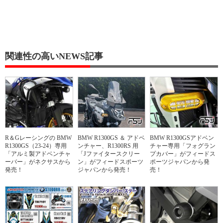
関連性の高いNEWS記事
R＆Gレーシングの BMW
BMW R1300GS ＆ アドベ
BMW R1300GSアドベン
R1300GS（23-24）専用
ンチャー、R1300RS 用
チャー専用「フォグラン
「アルミ製アドベンチャ
「Jファイタースクリー
プカバー」がフィードス
ーバー」がネクサスから
ン」がフィードスポーツ
ポーツジャパンから発
発売！
ジャパンから発売！
売！