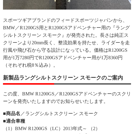
スポーツギアブランドのフィードスポーツジャパンから、
BMW／R1200GS用とR1200GSアドベンチャー用の『ラング
シルトスクリーン スモーク』が発売された。長さは純正ス
クリーンより20mm長く、整流効果を持たせ、ライダーを走
行風や飛び石から守る設計になっている。価格はR1200GS
用が1万7280円でR1200GSアドベンチャー用が1万8360円
（それぞれ税8％込み）。
新製品ラングシルトスクリーン スモークのご案内
この度、BMW R1200GS／R1200GSアドベンチャーのスクリ
ーンを発売いたしますのでお知らせいたします。
■商品名
／ラングシルトスクリーン スモーク
■適合車種
（1）BMW R1200GS（LC）2013年式～ （2）