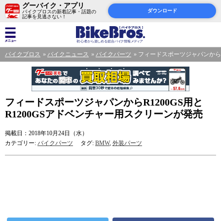
グーバイク・アプリ
ダウンロード
バイクブロスの新着記事・話題の
記事を見逃さない！
バイクブロス
バイクニュース
バイクパーツ
フィードスポーツジャパンからR1
フィードスポーツジャパンからR1200GS用と
R1200GSアドベンチャー用スクリーンが発売
掲載日：2018年10月24日（水）
カテゴリー:
バイクパーツ
タグ:
BMW
,
外装パーツ