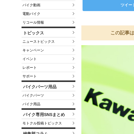
ツイー
バイク動画
電動バイク
リコール情報
この記事は
トピックス
ニューストピックス
キャンペーン
イベント
レポート
サポート
バイクパーツ用品
バイクパーツ
バイク用品
バイク専用SNSまとめ
モトクル投稿トピックス
編集部コラム