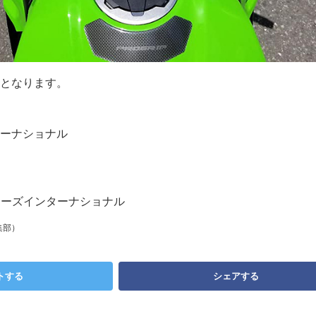
となります。
ーナショナル
カラーズインターナショナル
集部）
トする
シェアする