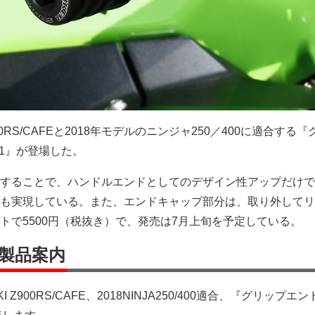
RS/CAFEと2018年モデルのニンジャ250／400に適合する
ype1』が登場した。
することで、ハンドルエンドとしてのデザイン性アップだけで
も実現している。また、エンドキャップ部分は、取り外してリ
トで5500円（税抜き）で、発売は7月上旬を予定している。
製品案内
KI Z900RS/CAFE、2018NINJA250/400適合、『グリップエン