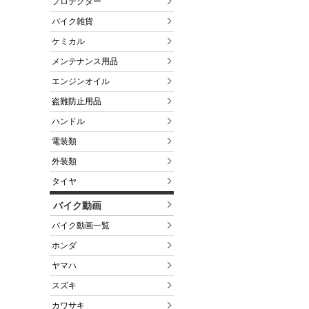
プロテクター
バイク雑貨
ケミカル
メンテナンス用品
エンジンオイル
盗難防止用品
ハンドル
電装類
外装類
タイヤ
バイク動画
バイク動画一覧
ホンダ
ヤマハ
スズキ
カワサキ