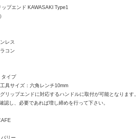
リップエンド KAWASAKI Type1
き）
ンレス
ラコン
トタイプ
工具サイズ：六角レンチ10mm
グリップエンドに対応するハンドルに取付が可能となります。
確認し、必要であれば増し締めを行って下さい。
CAFE
リバリー