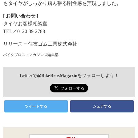
もタイヤがしっかり踏ん張る剛性感を実現しました。
[ お問い合わせ ]
タイヤお客様相談室
TEL／0120-39-2788
リリース = 住友ゴム工業株式会社
バイクブロス・マガジンズ編集部
Twitterで
@BikeBrosMagazin
をフォローしよう！
ツイートする
シェアする