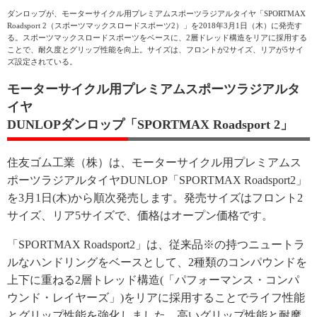
ダンロップが、モーターサイクル用プレミアムスポーツラジアルタイヤ「SPORTMAX
Roadsport 2（スポーツマックスロードスポーツ2）」を2018年3月1日（木）に発売す
る。スポーツマックスロードスポーツをベースに、2層ドレッド構造をリアに採用する
ことで、耐久度とグリップ性能を向上。サイズは、フロントが2サイズ、リアが5サイ
ズ設定されている。
モーターサイクル用プレミアムスポーツラジアルタ
イヤ
DUNLOPダンロップ「SPORTMAX Roadsport 2」
住友ゴム工業（株）は、モーターサイクル用プレミアムス
ポーツラジアルタイヤDUNLOP「SPORTMAX Roadsport2」
を3月1日(木)から順次発売します。発売サイズはフロント2
サイズ、リア5サイズで、価格はオープン価格です。
「SPORTMAX Roadsport2」は、従来品※の持つニュートラ
ルなハンドリングをベースとして、2種類のコンパウンドを
上下に重ねる2層トレッド構造(「パフォーマンス・コンパ
ウンド・レイヤーズ」)をリアに採用することでライフ性能
とグリップ性能を強化しました。高いグリップ性能と耐摩