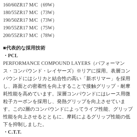
160/60ZR17 M/C（69W）
180/55ZR17 M/C（73W）
190/50ZR17 M/C（73W）
190/55ZR17 M/C（75W）
200/55ZR17 M/C（78W）
■代表的な採用技術
・PCL
PERFORMANCE COMPOUND LAYERS（パフォーマン
ス・コンパウンド・レイヤーズ）※リアに採用。表層コン
パウンドにはシリカと結合性の高い「新ポリマー」を採用
し、路面との密着性を向上することで接触グリップ・耐摩
耗性能を高めています。深層コンパウンドにはレース用微
粒子カーボンを採用し、発熱グリップを向上させていま
す。この2層のコンパウンドによってライフ性能、グリップ
性能を向上させるとともに、摩耗によるグリップ性能の低
下を抑制しました。
・C.T.T.