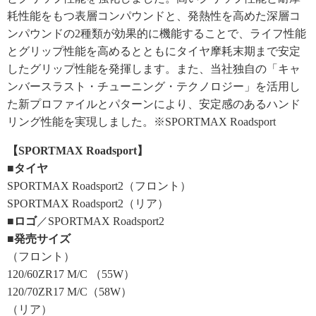
耗性能をもつ表層コンパウンドと、発熱性を高めた深層コ
ンパウンドの2種類が効果的に機能することで、ライフ性能
とグリップ性能を高めるとともにタイヤ摩耗末期まで安定
したグリップ性能を発揮します。また、当社独自の「キャ
ンバースラスト・チューニング・テクノロジー」を活用し
た新プロファイルとパターンにより、安定感のあるハンド
リング性能を実現しました。※SPORTMAX Roadsport
【SPORTMAX Roadsport】
■タイヤ
SPORTMAX Roadsport2（フロント）
SPORTMAX Roadsport2（リア）
■ロゴ
／SPORTMAX Roadsport2
■発売サイズ
（フロント）
120/60ZR17 M/C （55W）
120/70ZR17 M/C（58W）
（リア）