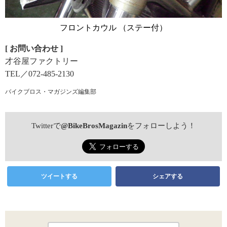
フロントカウル （ステー付）
[ お問い合わせ ]
才谷屋ファクトリー
TEL／072-485-2130
バイクブロス・マガジンズ編集部
Twitterで
@BikeBrosMagazin
をフォローしよう！
ツイートする
シェアする