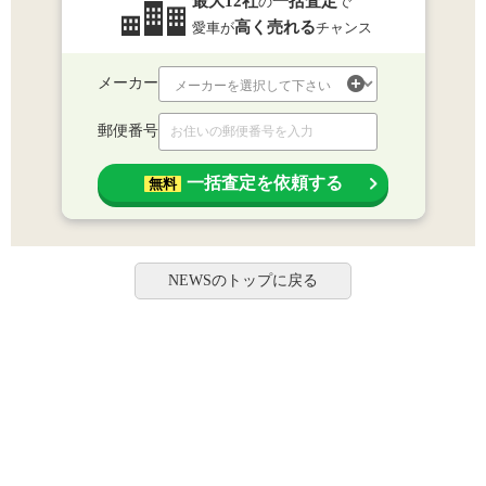
最大12社
一括査定
の
で
高く売れる
愛車が
チャンス
メーカー
郵便番号
一括査定を依頼する
無料
NEWSのトップに戻る