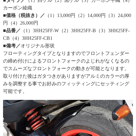
■タイプ／
（1）白ゲル（2）黒ゲル（3）カーボン平織（4）
カーボン綾織
■価格（税抜き）／
（1）13,000円（2）14,000円（3）24,000
円（4）26,000円
■品番／
（1）3HH25FF-W（2）3HH25FF-B（3）3HH25FF-
CB（4）3HH25FF-CB1
■備考／
オリジナル形状
フローティングタイプとなりますのでフロントフェンダー
の締め付けによるフロントフォークのよじれがなくなるの
でスムーズなフロントフォークの動きが可能となります。
取り付けた後はガタつきがありますがアルミのカラーの厚
みを調整する事でお好みのフィッティングにセッティング
可能です。