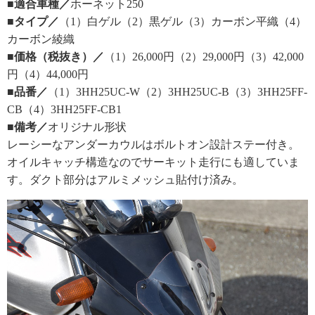
■適合車種／
ホーネット250
■タイプ／
（1）白ゲル（2）黒ゲル（3）カーボン平織（4）
カーボン綾織
■価格（税抜き）／
（1）26,000円（2）29,000円（3）42,000
円（4）44,000円
■品番／
（1）3HH25UC-W（2）3HH25UC-B（3）3HH25FF-
CB（4）3HH25FF-CB1
■備考／
オリジナル形状
レーシーなアンダーカウルはボルトオン設計ステー付き。
オイルキャッチ構造なのでサーキット走行にも適していま
す。ダクト部分はアルミメッシュ貼付け済み。