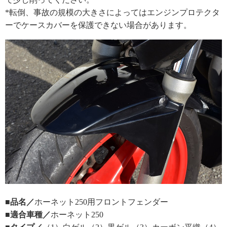
*転倒、事故の規模の大きさによってはエンジンプロテクタ
ーでケースカバーを保護できない場合があります。
■品名／
ホーネット250用フロントフェンダー
■適合車種／
ホーネット250