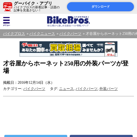
グーバイク・アプリ
ダウンロード
バイクブロスの新着記事・話題の
記事を見逃さない！
バイクブロス
バイクニュース
バイクパーツ
才谷屋からホーネット250用
才谷屋からホーネット250用の外装パーツが登
場
掲載日：2016年12月14日（水）
カテゴリー:
バイクパーツ
タグ:
ニュース
,
バイクパーツ
,
外装パーツ