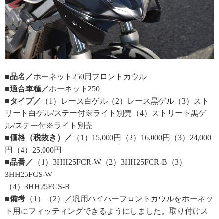
■品名／
ホーネット250用フロントカウル
■適合車種／
ホーネット250
■タイプ／
（1）レース白ゲル（2）レース黒ゲル（3）スト
リート白ゲル/ステー付※ライト別売（4）ストリート黒ゲ
ル/ステー付※ライト別売
■価格（税抜き）／
（1）15,000円（2）16,000円（3）24,000
円（4）25,000円
■品番／
（1）3HH25FCR-W（2）3HH25FCR-B（3）
3HH25FCS-W
（4）3HH25FCS-B
■備考
（1）（2）／汎用ハイパーフロントカウルをホーネッ
ト用にフィッティングできるようにしました。取り付けス