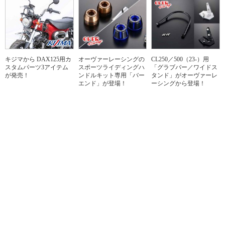
キジマから DAX125用カ
オーヴァーレーシングの
CL250／500（23-）用
スタムパーツ3アイテム
スポーツライディングハ
「グラブバー／ワイドス
が発売！
ンドルキット専用「バー
タンド」がオーヴァーレ
エンド」が登場！
ーシングから登場！