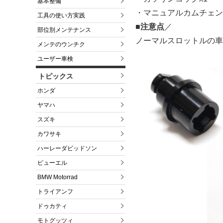
基本整備
・マニュアルカムチェンテ
工具の使い方実践
■注意点
／
部位別メンテナンス
ノーマルスロットルの車
メンテのウンチク
ユーザー車検
トピックス
ホンダ
ヤマハ
スズキ
カワサキ
ハーレーダビッドソン
ビューエル
BMW Motorrad
トライアンフ
ドゥカティ
モトグッツィ