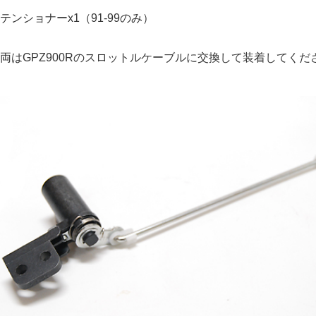
ンショナーx1（91-99のみ）
両はGPZ900Rのスロットルケーブルに交換して装着してくだ