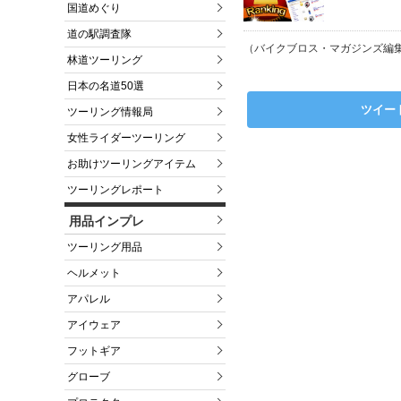
国道めぐり
道の駅調査隊
（バイクブロス・マガジンズ編
林道ツーリング
日本の名道50選
ツイー
ツーリング情報局
女性ライダーツーリング
お助けツーリングアイテム
ツーリングレポート
用品インプレ
ツーリング用品
ヘルメット
アパレル
アイウェア
フットギア
グローブ