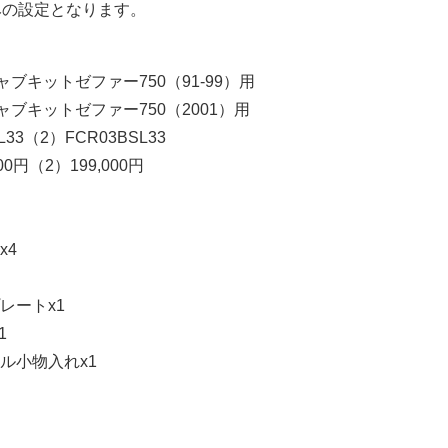
みの設定となります。
ブキットゼファー750（91-99）用
ャブキットゼファー750（2001）用
33（2）FCR03BSL33
00円（2）199,000円
x4
レートx1
1
ル小物入れx1