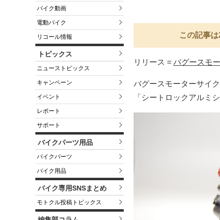
バイク動画
電動バイク
この記事は
リコール情報
トピックス
リリース =
バグースモ
ニューストピックス
キャンペーン
バグースモーターサイク
イベント
「シートロックアルミシ
レポート
サポート
バイクパーツ用品
バイクパーツ
バイク用品
バイク専用SNSまとめ
モトクル投稿トピックス
編集部コラム