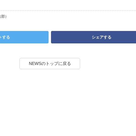
集部）
トする
シェアする
NEWSのトップに戻る