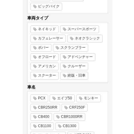
ビッグバイク
車両タイプ
ネイキッド
スーパースポーツ
カフェレーサー
ネオクラシック
ボバー
スクランブラー
オフロード
アドベンチャー
アメリカン
クルーザー
スクーター
絶版・旧車
車名
PCX
エイプ50
モンキー
CBR250RR
CRF250F
CB400
CBR1000RR
CB1100
CB1300