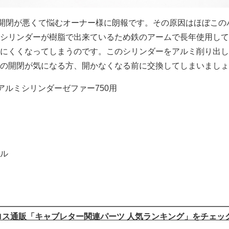
の開閉が悪くて悩むオーナー様に朗報です。その原因はほぼこの
シリンダーが樹脂で出来ているため鉄のアームで長年使用して
にくくなってしまうのです。このシリンダーをアルミ削り出し
の開閉が気になる方、開かなくなる前に交換してしまいましょ
アルミシリンダーゼファー750用
ル
ロス通販「キャブレター関連パーツ 人気ランキング」をチェッ