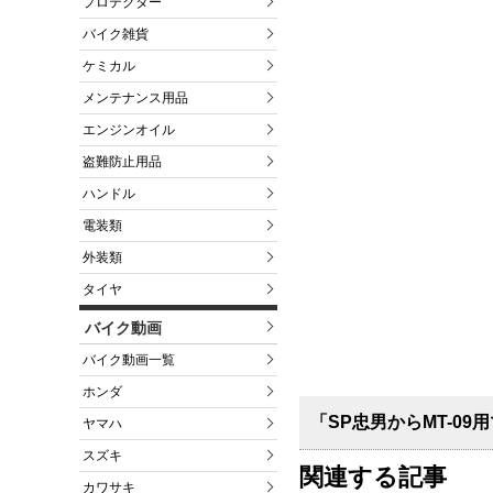
プロテクター
バイク雑貨
ケミカル
メンテナンス用品
エンジンオイル
盗難防止用品
ハンドル
電装類
外装類
タイヤ
バイク動画
バイク動画一覧
ホンダ
「SP忠男からMT-0
ヤマハ
スズキ
関連する記事
カワサキ