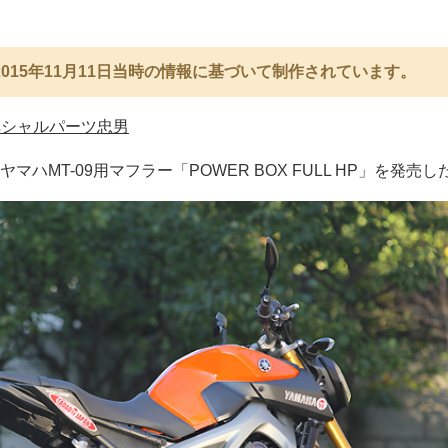
015年11月11日当時の情報に基づいて制作されています。
ペシャルパーツ忠男
ハMT-09用マフラー「POWER BOX FULL HP」を発売し