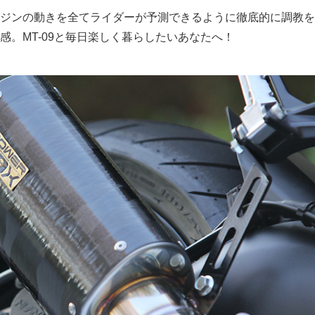
ジンの動きを全てライダーが予測できるように徹底的に調教を
感。MT-09と毎日楽しく暮らしたいあなたへ！