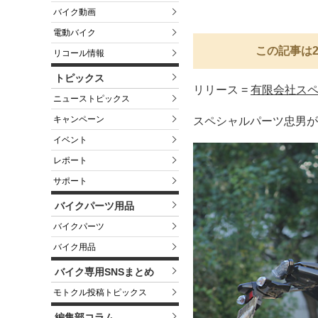
バイク動画
電動バイク
この記事は2
リコール情報
トピックス
リリース =
有限会社ス
ニューストピックス
キャンペーン
スペシャルパーツ忠男がヤマ
イベント
レポート
サポート
バイクパーツ用品
バイクパーツ
バイク用品
バイク専用SNSまとめ
モトクル投稿トピックス
編集部コラム