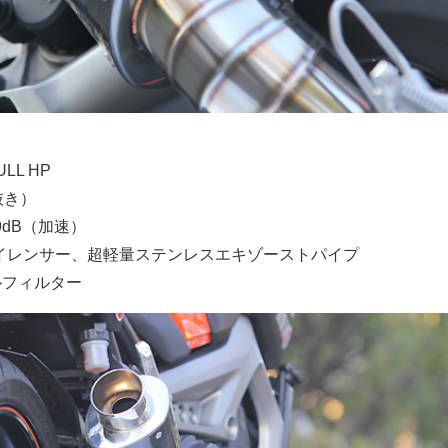
LL HP
抜き）
9dB（加速）
サイレンサー、超軽量ステンレスエキゾーストパイプ
ルフィルター