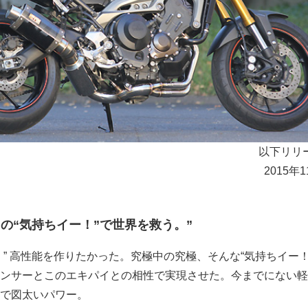
以下リリ
2015年
イの“気持ちイー！”で世界を救う。”
！” 高性能を作りたかった。究極中の究極、そんな“気持ちイー！
ンサーとこのエキパイとの相性で実現させた。今までにない軽
で図太いパワー。