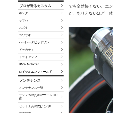
プロが造るカスタム
でも全然怖くない。エン
だ。ありえないほど一体
ホンダ
ヤマハ
スズキ
カワサキ
ハーレーダビッドソン
ドゥカティ
トライアンフ
BMW Motorrad
ロイヤルエンフィールド
メンテナンス
メンテナンス一覧
サンメカのためのツール100
選
セット工具の次はこれ!!