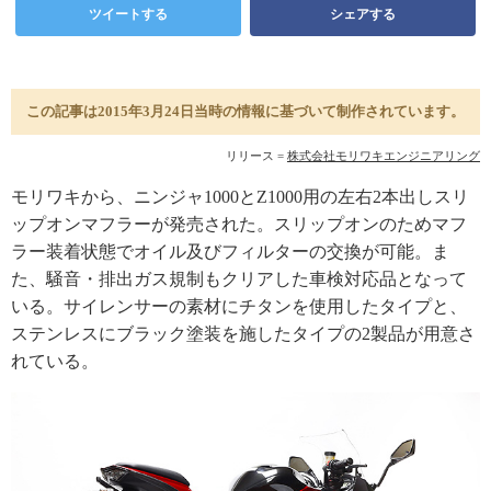
ツイートする
シェアする
この記事は2015年3月24日当時の情報に基づいて制作されています。
リリース =
株式会社モリワキエンジニアリング
モリワキから、ニンジャ1000とZ1000用の左右2本出しスリ
ップオンマフラーが発売された。スリップオンのためマフ
ラー装着状態でオイル及びフィルターの交換が可能。ま
た、騒音・排出ガス規制もクリアした車検対応品となって
いる。サイレンサーの素材にチタンを使用したタイプと、
ステンレスにブラック塗装を施したタイプの2製品が用意さ
れている。