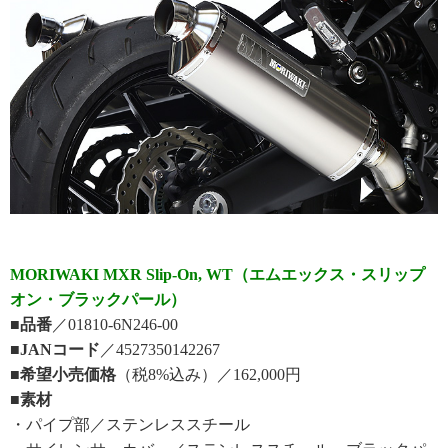
MORIWAKI MXR Slip-On, WT（エムエックス・スリップ
オン・ブラックパール）
■品番
／01810-6N246-00
■JANコード
／4527350142267
■希望小売価格
（税8%込み）／162,000円
■素材
・パイプ部／ステンレススチール