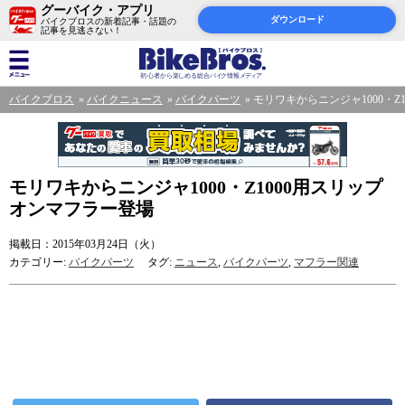
グーバイク・アプリ
ダウンロード
バイクブロスの新着記事・話題の
記事を見逃さない！
バイクブロス
バイクニュース
バイクパーツ
モリワキからニンジャ1000・Z
モリワキからニンジャ1000・Z1000用スリップ
オンマフラー登場
掲載日：2015年03月24日（火）
カテゴリー:
バイクパーツ
タグ:
ニュース
,
バイクパーツ
,
マフラー関連