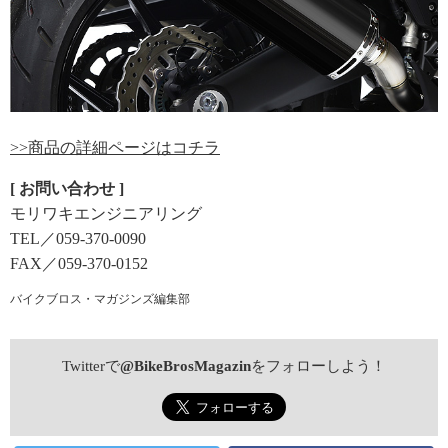
>>商品の詳細ページはコチラ
[ お問い合わせ ]
モリワキエンジニアリング
TEL／059-370-0090
FAX／059-370-0152
バイクブロス・マガジンズ編集部
Twitterで
@BikeBrosMagazin
をフォローしよう！