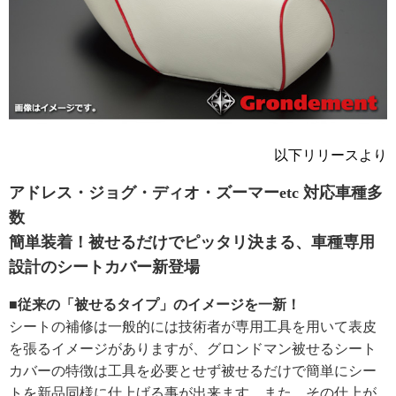
以下リリースより
アドレス・ジョグ・ディオ・ズーマーetc 対応車種多
数
簡単装着！被せるだけでピッタリ決まる、車種専用
設計のシートカバー新登場
■従来の「被せるタイプ」のイメージを一新！
シートの補修は一般的には技術者が専用工具を用いて表皮
を張るイメージがありますが、グロンドマン被せるシート
カバーの特徴は工具を必要とせず被せるだけで簡単にシー
トを新品同様に仕上げる事が出来ます。また、その仕上が