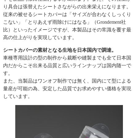
り具合は張替えたシートさながらの出来栄えになります。
従来の被せるシートカバーは「サイズが合わなくしっくり
こない」「とりあえず雨除けにはなる」（Grondement社
比）といったイメージですが、本製品はその常識を覆す最
高の仕上がりを実現しています。
シートカバーの素材となる生地を日本国内で調達。
車種専用設計の型の制作から裁断や縫製までも全て日本国
内だからこそ出来る品質と広いラインナップは国内随一で
す。
また、当製品はワンオフ制作では無く、国内にて型による
量産が可能の為、安定した品質でお求めやすい価格を実現
しています。