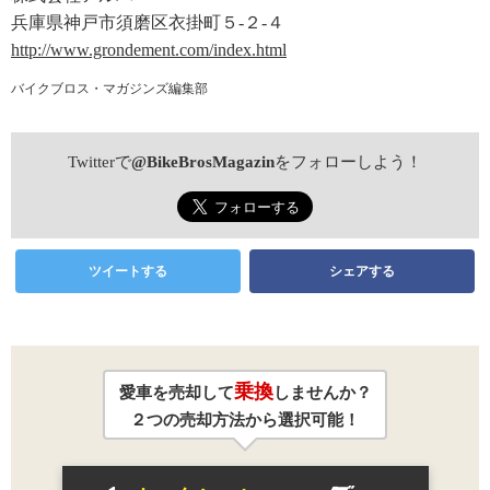
兵庫県神戸市須磨区衣掛町５-２-４
http://www.grondement.com/index.html
バイクブロス・マガジンズ編集部
Twitterで
@BikeBrosMagazin
をフォローしよう！
ツイートする
シェアする
乗換
愛車を売却して
しませんか？
２つの売却方法から選択可能！