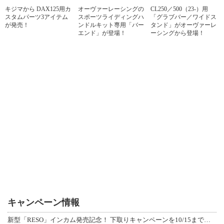
キジマから DAX125用カ
オーヴァーレーシングの
CL250／500（23-）用
スタムパーツ3アイテム
スポーツライディングハ
「グラブバー／ワイドス
が発売！
ンドルキット専用「バー
タンド」がオーヴァーレ
エンド」が登場！
ーシングから登場！
キャンペーン情報
新型「RESO」インカム発売記念！ 下取りキャンペーンを10/15まで延長して開