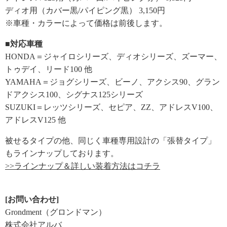
ディオ用（カバー黒/パイピング黒） 3,150円
※車種・カラーによって価格は前後します。
■対応車種
HONDA＝ジャイロシリーズ、ディオシリーズ、ズーマー、
トゥデイ、リード100 他
YAMAHA＝ジョグシリーズ、ビーノ、アクシス90、グラン
ドアクシス100、シグナス125シリーズ
SUZUKI＝レッツシリーズ、セピア、ZZ、アドレスV100、
アドレスV125 他
被せるタイプの他、同じく車種専用設計の「張替タイプ」
もラインナップしております。
>>ラインナップ＆詳しい装着方法はコチラ
[お問い合わせ]
Grondment（グロンドマン）
株式会社アルバ