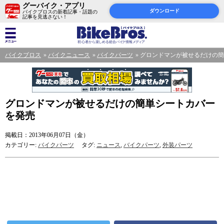
グーバイク・アプリ
ダウンロード
バイクブロスの新着記事・話題の
記事を見逃さない！
バイクブロス
バイクニュース
バイクパーツ
グロンドマンが被せるだけの簡
グロンドマンが被せるだけの簡単シートカバー
を発売
掲載日：2013年06月07日（金）
カテゴリー:
バイクパーツ
タグ:
ニュース
,
バイクパーツ
,
外装パーツ