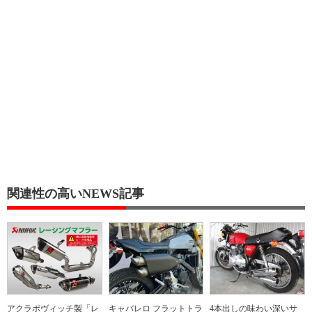
関連性の高いNEWS記事
アクラポヴィッチ製「レ
キャバレロ フラットトラ
4本出しの味わい深いサ