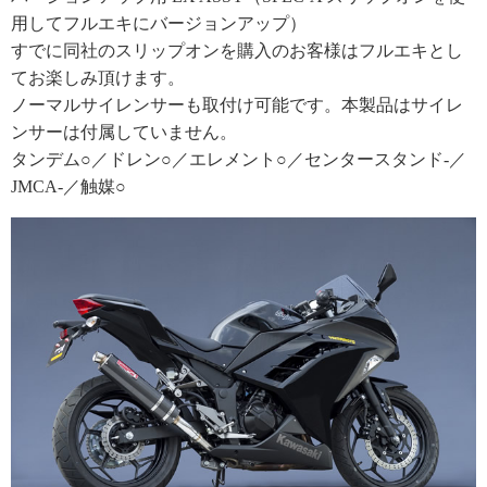
用してフルエキにバージョンアップ）
すでに同社のスリップオンを購入のお客様はフルエキとし
てお楽しみ頂けます。
ノーマルサイレンサーも取付け可能です。本製品はサイレ
ンサーは付属していません。
タンデム○／ドレン○／エレメント○／センタースタンド-／
JMCA-／触媒○