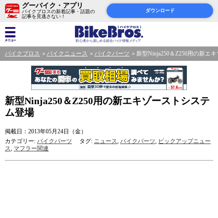
グーバイク・アプリ
ダウンロード
バイクブロスの新着記事・話題の
記事を見逃さない！
バイクブロス
バイクニュース
バイクパーツ
新型Ninja250＆Z250用の
新型Ninja250＆Z250用の新エキゾーストシステ
ム登場
掲載日：2013年05月24日（金）
カテゴリー:
バイクパーツ
タグ:
ニュース
,
バイクパーツ
,
ピックアップニュー
ス
,
マフラー関連