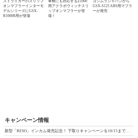
ストライカーのスリップ
車検にも対応するZ1000
ヨシムラジャパンから
オンマフラーインターモ
用アクラポヴィッチスリ
GSX-S125 ABS用マフラ
デルシリーズにGSX-
ップオンマフラーが登
ーが発売
R1000R用が登場
場！
キャンペーン情報
新型「RESO」インカム発売記念！ 下取りキャンペーンを10/15まで延長して開