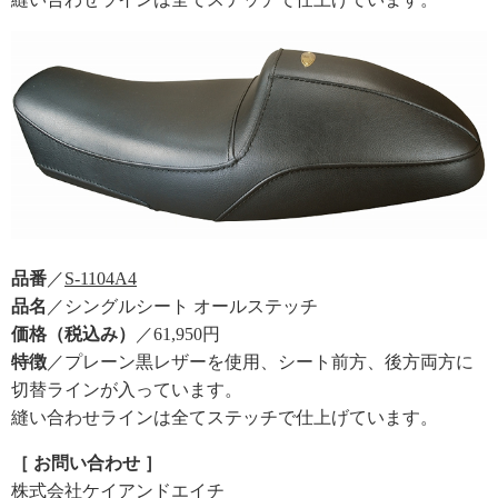
品番
／
S-1104A4
品名
／シングルシート オールステッチ
価格（税込み）
／61,950円
特徴
／プレーン黒レザーを使用、シート前方、後方両方に
切替ラインが入っています。
縫い合わせラインは全てステッチで仕上げています。
［ お問い合わせ ］
株式会社ケイアンドエイチ