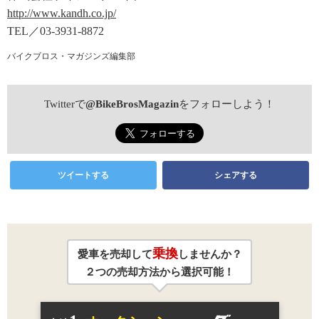
http://www.kandh.co.jp/
TEL／03-3931-8872
バイクブロス・マガジンズ編集部
Twitterで
@BikeBrosMagazin
をフォローしよう！
ツイートする
シェアする
乗換
愛車を売却して
しませんか？
２つの売却方法から選択可能！