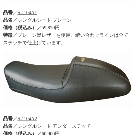
品番
／
S-1104A1
品名
／シングルシート プレーン
価格（税込み）
／59,850円
特徴
／プレーン黒レザーを使用、縫い合わせラインは全て
ステッチで仕上げています。
品番
／
S-1104A2
品名
／シングルシート アンダーステッチ
価格（税込み）
／60,900円