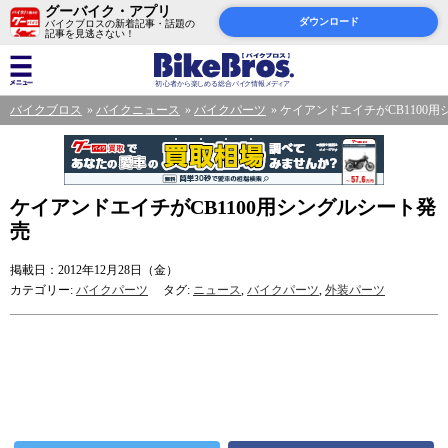
グーバイク・アプリ
ダウンロード
バイクブロスの新着記事・話題の
記事を見逃さない！
バイクブロス
バイクニュース
バイクパーツ
ケイアンドエイチがCB1100
ケイアンドエイチがCB1100用シングルシート発
売
掲載日：2012年12月28日（金）
カテゴリー:
バイクパーツ
タグ:
ニュース
,
バイクパーツ
,
外装パーツ