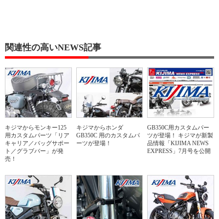
関連性の高いNEWS記事
キジマからモンキー125
キジマからホンダ
GB350C用カスタムパー
用カスタムパーツ「リア
GB350C 用のカスタムパ
ツが登場！ キジマが新製
キャリア／バッグサポー
ーツが登場！
品情報「KIJIMA NEWS
ト／グラブバー」が発
EXPRESS」7月号を公開
売！