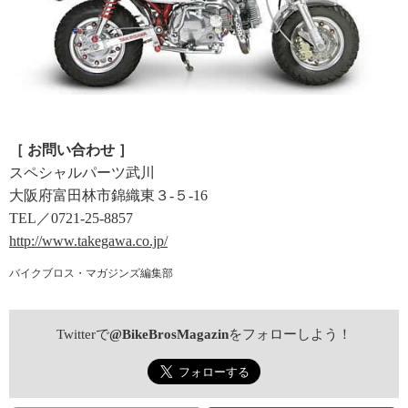
［ お問い合わせ ］
スペシャルパーツ武川
大阪府富田林市錦織東３-５-16
TEL／0721-25-8857
http://www.takegawa.co.jp/
バイクブロス・マガジンズ編集部
Twitterで
@BikeBrosMagazin
をフォローしよう！