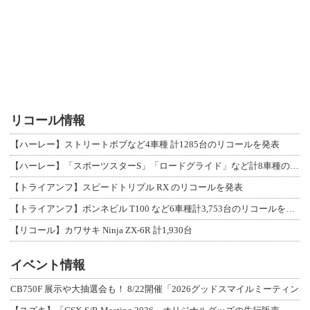
リコール情報
【ハーレー】ストリートボブなど4車種 計1285台のリコールを発表
【ハーレー】「スポーツスターS」「ロードグライド」など計8車種のリコールを発表
【トライアンフ】スピードトリプル RX のリコールを発表
【トライアンフ】ボンネビル T100 など6車種計3,753台のリコールを発表
【リコール】カワサキ Ninja ZX-6R 計1,930台
イベント情報
CB750F 展示や大抽選会も！ 8/22開催「2026グッドスマイルミーティン