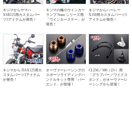
キジマからヤマハ
キジマの極小ウインカー
キジマからハーレー
XSR125用カスタムパー
ランプ Nano シリーズ用
X350用カスタムパーツ3
ツ5アイテムが発売！
「ウインカーステー」が
アイテムが発売！
発売！
キジマから DAX125用カ
オーヴァーレーシングの
CL250／500（23-）用
スタムパーツ3アイテム
スポーツライディングハ
「グラブバー／ワイドス
が発売！
ンドルキット専用「バー
タンド」がオーヴァーレ
エンド」が登場！
ーシングから登場！