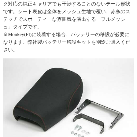
ク対応の純正キャリアでも干渉することのないテール形状
です。シート表皮は全体をメッシュ生地で覆い、赤糸のス
テッチでスポーティーな雰囲気を演出する「フルメッシ
ュ」タイプです。
※Monkey(FI)に装着する場合、バッテリーの移設が必要に
なります。弊社製バッテリー移設キットを別途ご購入くだ
さい。