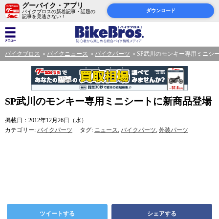
グーバイク・アプリ
ダウンロード
バイクブロスの新着記事・話題の
記事を見逃さない！
バイクブロス
バイクニュース
バイクパーツ
SP武川のモンキー専用ミニシ
SP武川のモンキー専用ミニシートに新商品登場
掲載日：2012年12月26日（水）
カテゴリー:
バイクパーツ
タグ:
ニュース
,
バイクパーツ
,
外装パーツ
ツイートする
シェアする