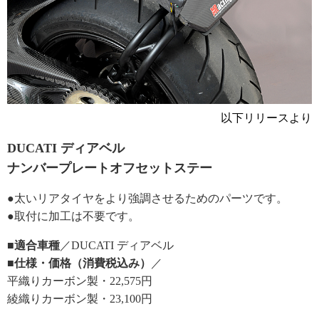
以下リリースより
DUCATI ディアベル
ナンバープレートオフセットステー
●太いリアタイヤをより強調させるためのパーツです。
●取付に加工は不要です。
■適合車種
／DUCATI ディアベル
■仕様・価格（消費税込み）
／
平織りカーボン製・22,575円
綾織りカーボン製・23,100円