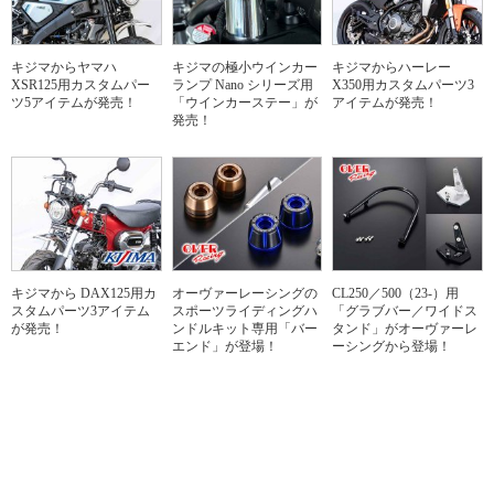
キジマからヤマハ
キジマの極小ウインカー
キジマからハーレー
XSR125用カスタムパー
ランプ Nano シリーズ用
X350用カスタムパーツ3
ツ5アイテムが発売！
「ウインカーステー」が
アイテムが発売！
発売！
キジマから DAX125用カ
オーヴァーレーシングの
CL250／500（23-）用
スタムパーツ3アイテム
スポーツライディングハ
「グラブバー／ワイドス
が発売！
ンドルキット専用「バー
タンド」がオーヴァーレ
エンド」が登場！
ーシングから登場！