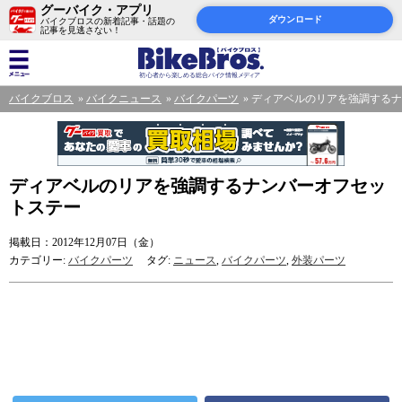
グーバイク・アプリ
ダウンロード
バイクブロスの新着記事・話題の
記事を見逃さない！
バイクブロス
バイクニュース
バイクパーツ
ディアベルのリアを強調するナ
ディアベルのリアを強調するナンバーオフセッ
トステー
掲載日：2012年12月07日（金）
カテゴリー:
バイクパーツ
タグ:
ニュース
,
バイクパーツ
,
外装パーツ