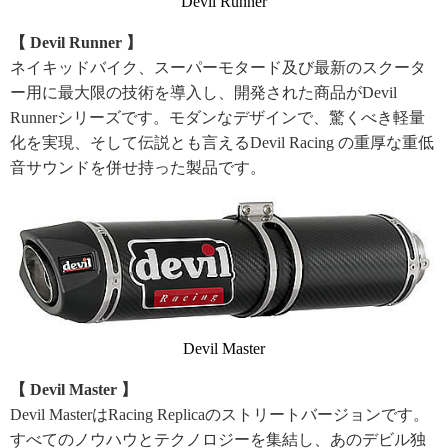
Devil Runner
【 Devil Runner 】
ネイキッドバイク、スーパーモタード及び最新のスクータ
ー用に最大限の技術を導入し、開発された商品がDevil
Runnerシリーズです。モダンなデザインで、驚くべき軽量
化を実現、そして伝説とも言えるDevil Racing の重厚な重低
音サウンドを併せ持った製品です。
Devil Master
【 Devil Master 】
Devil MasterはRacing Replicaのストリートバージョンです。
すべてのノウハウとテクノロジーを集結し、あのデビル独