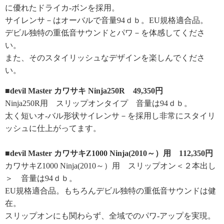
に優れたドライカ-ボンを採用。
サイレンサ－はオーバルで音量94ｄｂ。EU規格適合品。
デビル独特の重低音サウンドとパワ－を体感してくださ
い。
また、そのスタイリッシュなデザインを楽しんでくださ
い。
■devil Master カワサキ Ninja250R 49,350円
Ninja250R用 スリップオンタイプ 音量は94ｄｂ。
太く短いオ-バル形状サイレンサ－を採用し非常にスタイリ
ッシュに仕上がってます。
■devil Master カワサキZ1000 Ninja(2010～）用 112,350円
カワサキZ1000 Ninja(2010～）用 スリップオン＜２本出し
＞ 音量は94ｄｂ。
EU規格適合品。もちろんデビル独特の重低音サウンドは健
在。
スリップオンにも関わらず、全域でのパワ-アップを実現。