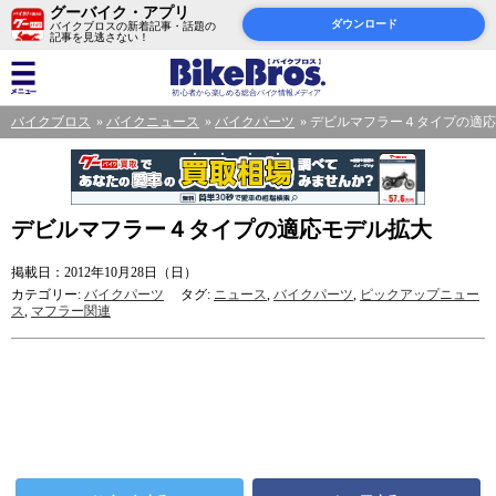
グーバイク・アプリ
ダウンロード
バイクブロスの新着記事・話題の
記事を見逃さない！
バイクブロス
バイクニュース
バイクパーツ
デビルマフラー４タイプの適応
デビルマフラー４タイプの適応モデル拡大
掲載日：2012年10月28日（日）
カテゴリー:
バイクパーツ
タグ:
ニュース
,
バイクパーツ
,
ピックアップニュー
ス
,
マフラー関連