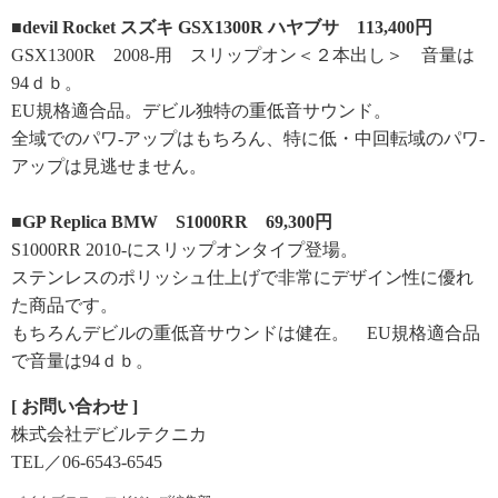
■devil Rocket スズキ GSX1300R ハヤブサ 113,400円
GSX1300R 2008-用 スリップオン＜２本出し＞ 音量は
94ｄｂ。
EU規格適合品。デビル独特の重低音サウンド。
全域でのパワ-アップはもちろん、特に低・中回転域のパワ-
アップは見逃せません。
■GP Replica BMW S1000RR 69,300円
S1000RR 2010-にスリップオンタイプ登場。
ステンレスのポリッシュ仕上げで非常にデザイン性に優れ
た商品です。
もちろんデビルの重低音サウンドは健在。 EU規格適合品
で音量は94ｄｂ。
[ お問い合わせ ]
株式会社デビルテクニカ
TEL／06-6543-6545