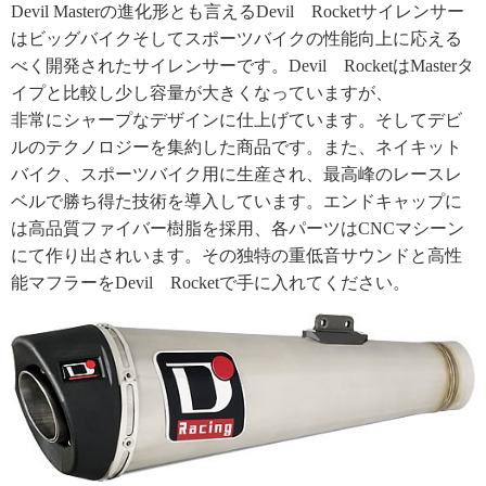
Devil Masterの進化形とも言えるDevil Rocketサイレンサー
はビッグバイクそしてスポーツバイクの性能向上に応える
べく開発されたサイレンサーです。Devil RocketはMasterタ
イプと比較し少し容量が大きくなっていますが、
非常にシャープなデザインに仕上げています。そしてデビ
ルのテクノロジーを集約した商品です。また、ネイキット
バイク、スポーツバイク用に生産され、最高峰のレースレ
ベルで勝ち得た技術を導入しています。エンドキャップに
は高品質ファイバー樹脂を採用、各パーツはCNCマシーン
にて作り出されいます。その独特の重低音サウンドと高性
能マフラーをDevil Rocketで手に入れてください。