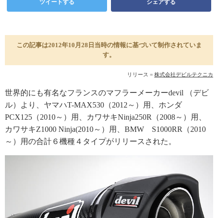
ツイートする
シェアする
この記事は2012年10月28日当時の情報に基づいて制作されていま
す。
リリース =
株式会社デビルテクニカ
世界的にも有名なフランスのマフラーメーカーdevil （デビ
ル）より、ヤマハT-MAX530（2012～）用、ホンダ
PCX125（2010～）用、カワサキNinja250R（2008～）用、
カワサキZ1000 Ninja(2010～）用、BMW S1000RR（2010
～）用の合計６機種４タイプがリリースされた。