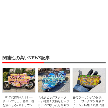
関連性の高いNEWS記事
「80年代前半2ストレー
「絶版ビッグスクータ
春のツーリングのお供
サーレプリカ」特集！魂
ー」特集！大柄なビッグ
に！「ワークマン最新ア
を震わせる2ストサウン
ボディにゆったり跨り快
イテム」特集！気軽に購