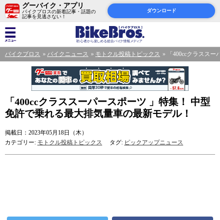
グーバイク・アプリ
ダウンロード
バイクブロスの新着記事・話題の
記事を見逃さない！
バイクブロス
バイクニュース
モトクル投稿トピックス
「400ccクラス
「400ccクラススーパースポーツ 」特集！ 中型
免許で乗れる最大排気量車の最新モデル！
掲載日：2023年05月18日（木）
カテゴリー:
モトクル投稿トピックス
タグ:
ピックアップニュース