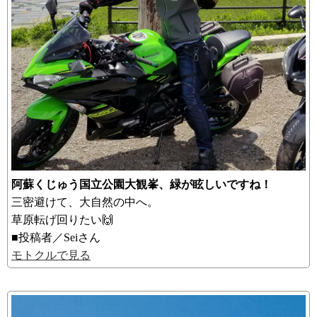
阿蘇くじゅう国立公園大観峯、緑が眩しいですね！
三密避けて、大自然の中へ。
草原転げ回りたい🙌
■投稿者／Seiさん
モトクルで見る