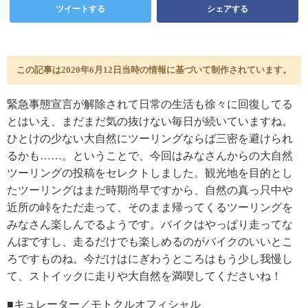
ツイートする
シェアする
この記事は2020年6月12日当時の情報に基づいて制作されています。
緊急事態宣言が解除されて日常の生活も徐々に回復してる
とはいえ、まだまだ気の抜けない毎日が続いていますね。
ひとけの少ない大自然にツーリングならば三密を避けられ
るかも……。ということで、今回はみなさんからの大自然
ツーリングの投稿をセレクトしました。観光地を目的とし
たツーリングはまだ時期尚早ですから、自然の真っ只中や
近所の峠をただ走って、そのまま帰ってくるツーリングを
みなさん楽しんでるようです。バイクはやっぱり走ってな
んぼですし、走るだけでも楽しめるのがバイクのいいとこ
ろですものね。今だけはにぎわうところはもう少し我慢し
て、ストイックに走りや大自然を満喫してくださいね！
■キュレーター／モトクルオフィシャル