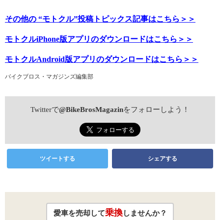
その他の “モトクル”投稿トピックス記事はこちら＞＞
モトクルiPhone版アプリのダウンロードはこちら＞＞
モトクルAndroid版アプリのダウンロードはこちら＞＞
バイクブロス・マガジンズ編集部
Twitterで
@BikeBrosMagazin
をフォローしよう！
ツイートする
シェアする
乗換
愛車を売却して
しませんか？