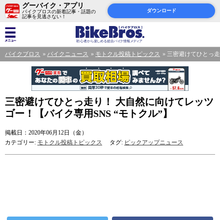
グーバイク・アプリ
ダウンロード
バイクブロスの新着記事・話題の
記事を見逃さない！
バイクブロス
バイクニュース
モトクル投稿トピックス
三密避けてひとっ走
三密避けてひとっ走り！ 大自然に向けてレッツ
ゴー！【バイク専用SNS “モトクル”】
掲載日：2020年06月12日（金）
カテゴリー:
モトクル投稿トピックス
タグ:
ピックアップニュース