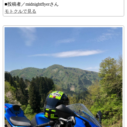
■投稿者／midnightflyerさん
モトクルで見る