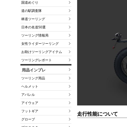
国道めぐり
道の駅調査隊
林道ツーリング
日本の名道50選
ツーリング情報局
女性ライダーツーリング
お助けツーリングアイテム
ツーリングレポート
用品インプレ
ツーリング用品
ヘルメット
アパレル
アイウェア
フットギア
走行性能について
グローブ