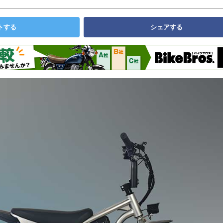
トする
シェアする