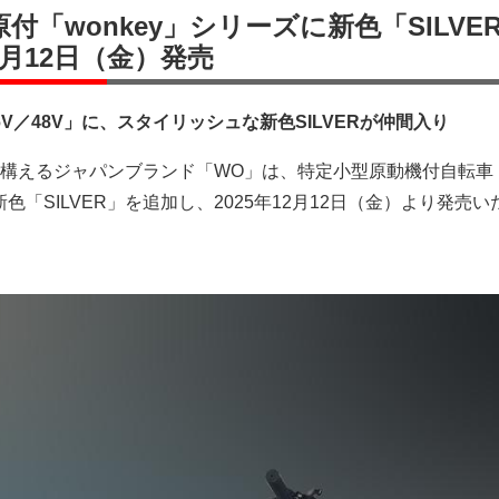
付「wonkey」シリーズに新色「SILVE
2月12日（金）発売
36V／48V」に、スタイリッシュな新色SILVERが仲間入り
構えるジャパンブランド「WO」は、特定小型原動機付自転車
新色「SILVER」を追加し、2025年12月12日（金）より発売