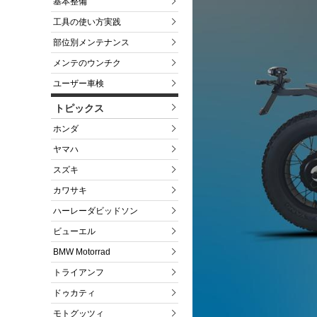
基本整備
工具の使い方実践
部位別メンテナンス
メンテのウンチク
ユーザー車検
トピックス
ホンダ
ヤマハ
スズキ
カワサキ
ハーレーダビッドソン
ビューエル
BMW Motorrad
トライアンフ
ドゥカティ
モトグッツィ