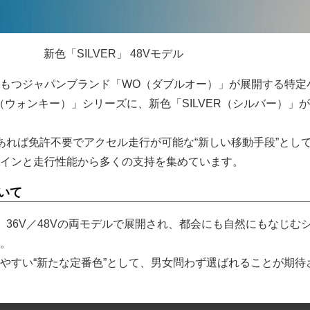
新色「SILVER」 48Vモデル
もつジャパンブランド「WO（ダブルオー）」が展開する特定
y（ウォンキー）」シリーズに、新色「SILVER（シルバー）」
上であれば免許不要でアクセル走行が可能な“新しい移動手段”とし
インと走行性能から多くの支持を集めています。
ついて
は、36V／48Vの両モデルで展開され、都会にも自然にもなじむ
。
やすい“新たな定番色”として、男女問わず選ばれることが期待