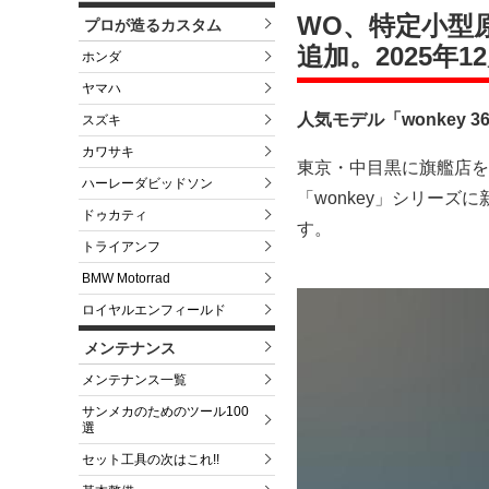
WO、特定小型原
プロが造るカスタム
追加。2025年1
ホンダ
ヤマハ
人気モデル「wonkey 
スズキ
カワサキ
東京・中目黒に旗艦店を
ハーレーダビッドソン
「wonkey」シリーズに
ドゥカティ
す。
トライアンフ
BMW Motorrad
ロイヤルエンフィールド
メンテナンス
メンテナンス一覧
サンメカのためのツール100
選
セット工具の次はこれ!!