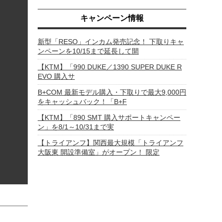
キャンペーン情報
新型「RESO」インカム発売記念！ 下取りキャ
ンペーンを10/15まで延長して開
【KTM】「990 DUKE／1390 SUPER DUKE R
EVO 購入サ
B+COM 最新モデル購入・下取りで最大9,000円
をキャッシュバック！「B+F
【KTM】「890 SMT 購入サポートキャンペー
ン」を8/1～10/31まで実
【トライアンフ】関西最大規模「トライアンフ
大阪東 開設準備室」がオープン！ 限定