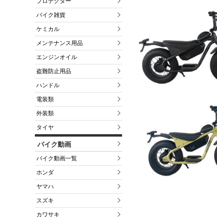
プロテクター
バイク雑貨
ケミカル
メンテナンス用品
エンジンオイル
盗難防止用品
ハンドル
電装類
外装類
タイヤ
バイク動画
バイク動画一覧
ホンダ
ヤマハ
スズキ
カワサキ