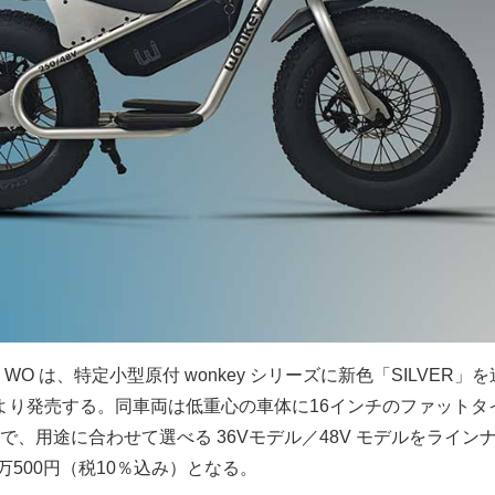
O は、特定小型原付 wonkey シリーズに新色「SILVER」
金）より発売する。同車両は低重心の車体に16インチのファットタ
、用途に合わせて選べる 36Vモデル／48V モデルをライン
28万500円（税10％込み）となる。