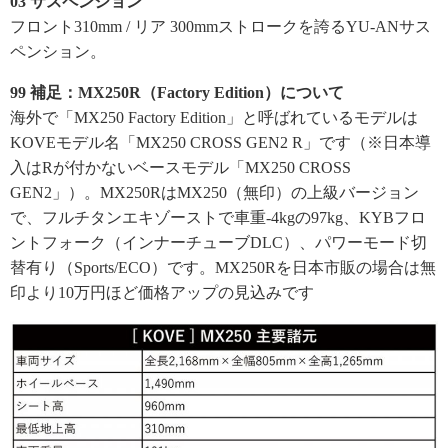
03 サスペンション
フロント310mm / リア 300mmストロークを誇るYU-ANサス
ペンション。
99 補足：MX250R（Factory Edition）について
海外で「MX250 Factory Edition」と呼ばれているモデルは
KOVEモデル名「MX250 CROSS GEN2 R」です（※日本導
入はRが付かないベースモデル「MX250 CROSS
GEN2」）。MX250RはMX250（無印）の上級バージョン
で、フルチタンエキゾーストで車重-4kgの97kg、KYBフロ
ントフォーク（インナーチューブDLC）、パワーモード切
替有り（Sports/ECO）です。MX250Rを日本市販の場合は無
印より10万円ほど価格アップの見込みです