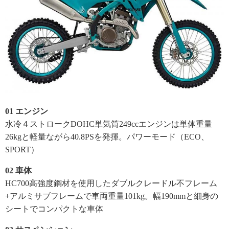
01 エンジン
水冷４ストロークDOHC単気筒249ccエンジンは単体重量
26kgと軽量ながら40.8PSを発揮。パワーモード（ECO、
SPORT）
02 車体
HC700高強度鋼材を使用したダブルクレードル不フレーム
+アルミサブフレームで車両重量101kg。幅190mmと細身の
シートでコンパクトな車体