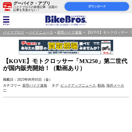
グーバイク・アプリ
ダウンロード
バイクブロスの新着記事・話題の
記事を見逃さない！
バイクブロス
バイクニュース
新型バイク速報
【KOVE】モトクロッサー「
【KOVE】モトクロッサー「MX250」第二世代
が国内販売開始！（動画あり）
掲載日：2025年09月05日（金）
カテゴリー:
新型バイク速報
タグ:
ピックアップニュース
,
動画
,
海外メーカ
ー