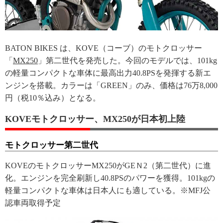
BATON BIKES は、KOVE（コーブ）のモトクロッサー
「
MX250
」第二世代を発売した。今回のモデルでは、101kg
の軽量コンパクトな車体に最高出力40.8PSを発揮する新エ
ンジンを搭載。カラーは「GREEN」のみ、価格は76万8,000
円（税10％込み）となる。
KOVEモトクロッサー、MX250が日本初上陸
モトクロッサー第二世代
KOVEのモトクロッサーMX250がGEＮ2（第二世代）に進
化。エンジンを完全刷新し40.8PSのパワーを獲得。101kgの
軽量コンパクトな車体は日本人にも適している。※MFJ公
認車両取得予定