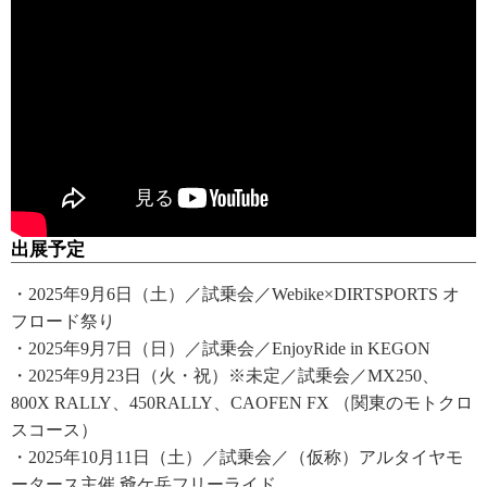
出展予定
・2025年9月6日（土）／試乗会／Webike×DIRTSPORTS オ
フロード祭り
・2025年9月7日（日）／試乗会／EnjoyRide in KEGON
・2025年9月23日（火・祝）※未定／試乗会／MX250、
800X RALLY、450RALLY、CAOFEN FX （関東のモトクロ
スコース）
・2025年10月11日（土）／試乗会／（仮称）アルタイヤモ
ータース主催 爺ケ岳フリーライド