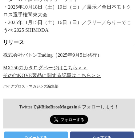
・2025年10月18日（土）19日（日）／展示／全日本モトク
ロス選手権関東大会
・2025年11月15日（土）16日（日）／ラリー／らりーでこ
うべ 2025 SHIMODA
リリース
株式会社バトンTrading（2025年9月5日発行）
MX250のカタログページはこちら＞＞
その他KOVE製品に関する記事はこちら＞＞
バイクブロス・マガジンズ編集部
Twitterで
@BikeBrosMagazin
をフォローしよう！
ツイートする
シェアする