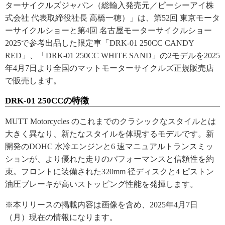
ターサイクルズジャパン（総輸入発売元／ピーシーアイ株
式会社 代表取締役社長 高橋一穂）」は、第52回 東京モータ
ーサイクルショーと第4回 名古屋モーターサイクルショー
2025で参考出品した限定車「DRK-01 250CC CANDY
RED」、「DRK-01 250CC WHITE SAND」の2モデルを2025
年4月7日より全国のマットモーターサイクルズ正規販売店
で販売します。
DRK-01 250CCの特徴
MUTT Motorcycles のこれまでのクラシックなスタイルとは
大きく異なり、新たなスタイルを体現するモデルです。新
開発のDOHC 水冷エンジンと6 速マニュアルトランスミッ
ションが、より優れた走りのパフォーマンスと信頼性を約
束。フロントに装備された320mm 径ディスクと4 ピストン
油圧ブレーキが高いストッピング性能を発揮します。
※本リリースの掲載内容は画像を含め、2025年4月7日
（月）現在の情報になります。