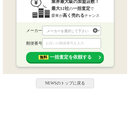
業界最大級の加盟店数！
最大12社
一括査定
の
で
高く売れる
愛車が
チャンス
メーカー
郵便番号
一括査定を依頼する
無料
NEWSのトップに戻る