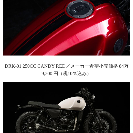
DRK-01 250CC CANDY RED／メーカー希望小売価格 84万
9,200 円（税10％込み）