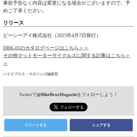
事前予告なく内容は変更になる場合がございますので、予
めご了承ください。
リリース
ピーシーアイ株式会社（2025年4月7日発行）
DRK-01のカタログページはこちら＞＞
その他マットモーターサイクルズに関する記事はこちら＞
＞
バイクブロス・マガジンズ編集部
Twitterで
@BikeBrosMagazin
をフォローしよう！
ツイートする
シェアする