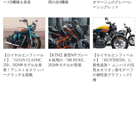
ーズ8機種を発表
用の全8機種
オマージュのグレー×レ
ーシングレッド
【ロイヤルエンフィール
【KTM】新型WPブレー
【ロイヤルエンフィール
ド】「GOAN CLASSIC
キ採用の「390 DUKE」
ド】「HUNTER350」に
350」2026年モデルを発
2026年モデルが登場
新色追加！ ムンバイの活
表！アシスト＆スリッパ
気＆オリオン座モチーフ
ークラッチを搭載
の個性派グラフィック2
種